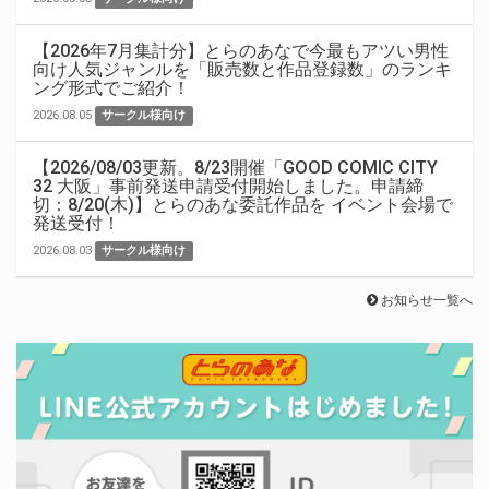
【2026年7月集計分】とらのあなで今最もアツい男性
向け人気ジャンルを「販売数と作品登録数」のランキ
ング形式でご紹介！
2026.08.05
サークル様向け
【2026/08/03更新。8/23開催「GOOD COMIC CITY
32 大阪」事前発送申請受付開始しました。申請締
切：8/20(木)】とらのあな委託作品を イベント会場で
発送受付！
2026.08.03
サークル様向け
お知らせ一覧へ