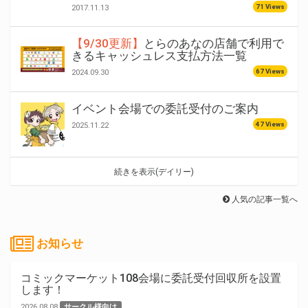
71 Views
2017.11.13
【9/30更新】
とらのあなの店舗で利用で
きるキャッシュレス支払方法一覧
67 Views
2024.09.30
イベント会場での委託受付のご案内
47 Views
2025.11.22
続きを表示(デイリー)
人気の記事一覧へ
お知らせ
コミックマーケット108会場に委託受付回収所を設置
します！
2026.08.08
サークル様向け