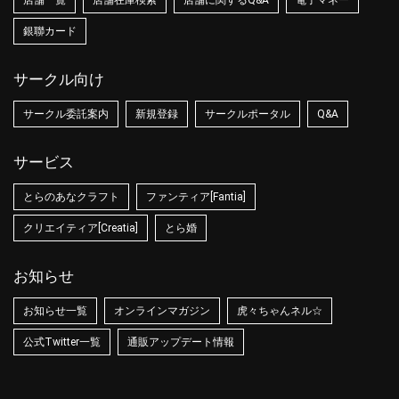
店舗一覧
店舗在庫検索
店舗に関するQ&A
電子マネー
銀聯カード
サークル向け
サークル委託案内
新規登録
サークルポータル
Q&A
サービス
とらのあなクラフト
ファンティア[Fantia]
クリエイティア[Creatia]
とら婚
お知らせ
お知らせ一覧
オンラインマガジン
虎々ちゃんネル☆
公式Twitter一覧
通販アップデート情報