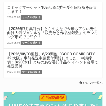
コミックマーケット108会場に委託受付回収所を設置
します！
2026.08.08
サークル様向け
【2026年7月集計分】とらのあなで今最もアツい男性
向け人気ジャンルを「販売数と作品登録数」のランキ
ング形式でご紹介！
2026.08.05
サークル様向け
【2026/08/03更新。8/23開催「GOOD COMIC CITY
32 大阪」事前発送申請受付開始しました。申請締
切：8/20(木)】とらのあな委託作品を イベント会場で
発送受付！
2026.08.03
サークル様向け
お知らせ一覧へ