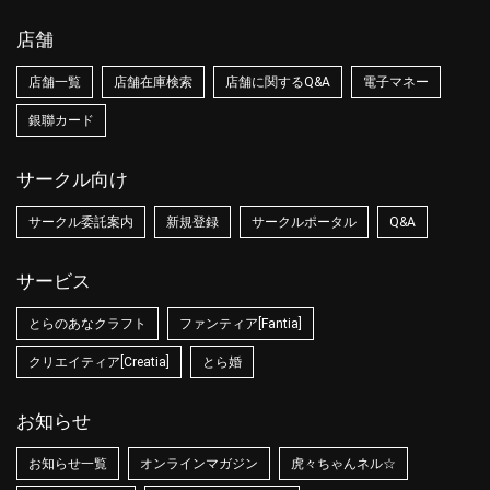
店舗
店舗一覧
店舗在庫検索
店舗に関するQ&A
電子マネー
銀聯カード
サークル向け
サークル委託案内
新規登録
サークルポータル
Q&A
サービス
とらのあなクラフト
ファンティア[Fantia]
クリエイティア[Creatia]
とら婚
お知らせ
お知らせ一覧
オンラインマガジン
虎々ちゃんネル☆