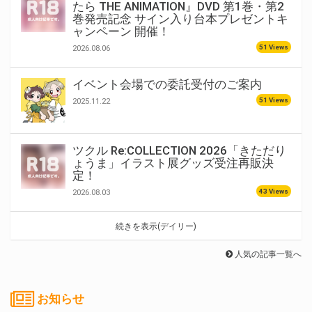
たら THE ANIMATION』DVD 第1巻・第2
巻発売記念 サイン入り台本プレゼントキ
ャンペーン 開催！
51 Views
2026.08.06
イベント会場での委託受付のご案内
51 Views
2025.11.22
ツクル Re:COLLECTION 2026「きただり
ょうま」イラスト展グッズ受注再販決
定！
43 Views
2026.08.03
続きを表示(デイリー)
人気の記事一覧へ
お知らせ