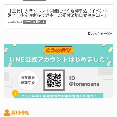
【重要】大型イベント開催に伴う返却申込（イベント
返本、指定住所宛て返本）の受付締切日変更お知らせ
2026.08.02
サークル様向け
お知らせ一覧へ
採用情報