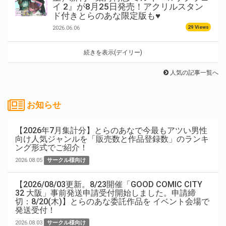
イ 2』が8月25日発売！アクリルスタン
ド付きとらのあな限定版も♥
29 Views
2026.06.06
続きを表示(デイリー)
人気の記事一覧へ
お知らせ
【2026年7月集計分】とらのあなで今最もアツい男性
向け人気ジャンルを「販売数と作品登録数」のランキ
ング形式でご紹介！
2026.08.05
サークル様向け
【2026/08/03更新。8/23開催「GOOD COMIC CITY
32 大阪」事前発送申請受付開始しました。申請締
切：8/20(木)】とらのあな委託作品を イベント会場で
発送受付！
2026.08.03
サークル様向け