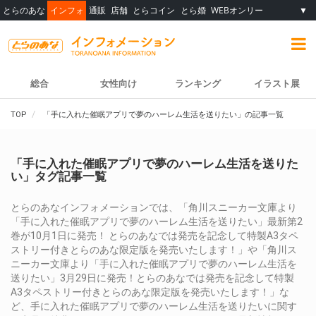
とらのあな
インフォ
通販
店舗
とらコイン
とら婚
WEBオンリー
▼
総合
女性向け
ランキング
イラスト展
TOP
「手に入れた催眠アプリで夢のハーレム生活を送りたい」の記事一覧
「手に入れた催眠アプリで夢のハーレム生活を送りた
い」タグ記事一覧
とらのあなインフォメーションでは、「角川スニーカー文庫より
「手に入れた催眠アプリで夢のハーレム生活を送りたい」最新第2
巻が10月1日に発売！ とらのあなでは発売を記念して特製A3タペ
ストリー付きとらのあな限定版を発売いたします！」や「角川ス
ニーカー文庫より「手に入れた催眠アプリで夢のハーレム生活を
送りたい」3月29日に発売！とらのあなでは発売を記念して特製
A3タペストリー付きとらのあな限定版を発売いたします！」な
ど、手に入れた催眠アプリで夢のハーレム生活を送りたいに関す