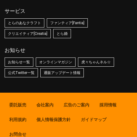
サービス
とらのあなクラフト
ファンティア[Fantia]
クリエイティア[Creatia]
とら婚
お知らせ
お知らせ一覧
オンラインマガジン
虎々ちゃんネル☆
公式Twitter一覧
通販アップデート情報
委託販売
会社案内
広告のご案内
採用情報
利用規約
個人情報保護方針
ガイドマップ
お問合せ