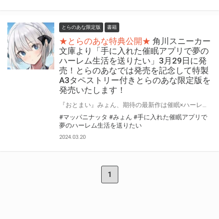
とらのあな限定版
書籍
★とらのあな特典公開★
角川スニーカー
文庫より「手に入れた催眠アプリで夢の
ハーレム生活を送りたい」3月29日に発
売！とらのあなでは発売を記念して特製
A3タペストリー付きとらのあな限定版を
発売いたします！
『おとまい』みょん、期待の最新作は催眠×ハーレムラブコメ！ 角川スニーカー文庫より「手に入れた催眠アプリで夢のハーレム生活を送りたい」が3月29日(金)に発売！ とらのあなでは発売を記念して「特製A3タペストリー付き」とらのあな限定版を発売いたします。 とらのあな限定版の数は限られていますので是非お早めにお求めください！
#マッパニナッタ
#みょん
#手に入れた催眠アプリで
夢のハーレム生活を送りたい
2024.03.20
1