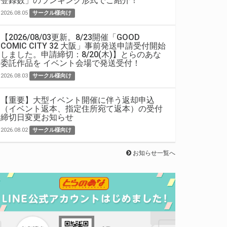
登録数」のランキング形式でご紹介！
2026.08.05
サークル様向け
【2026/08/03更新。8/23開催「GOOD
COMIC CITY 32 大阪」事前発送申請受付開始
しました。申請締切：8/20(木)】とらのあな
委託作品を イベント会場で発送受付！
2026.08.03
サークル様向け
【重要】大型イベント開催に伴う返却申込
（イベント返本、指定住所宛て返本）の受付
締切日変更お知らせ
2026.08.02
サークル様向け
お知らせ一覧へ