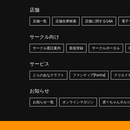
店舗
店舗一覧
店舗在庫検索
店舗に関するQ&A
電子
サークル向け
サークル委託案内
新規登録
サークルポータル
サービス
とらのあなクラフト
ファンティア[Fantia]
クリエイティ
お知らせ
お知らせ一覧
オンラインマガジン
虎々ちゃんネル