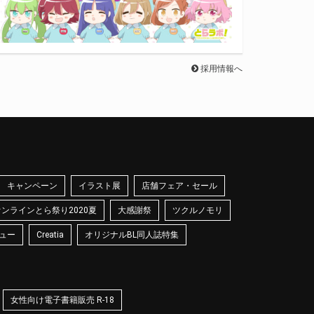
採用情報へ
キャンペーン
イラスト展
店舗フェア・セール
オンラインとら祭り2020夏
大感謝祭
ツクルノモリ
ュー
Creatia
オリジナルBL同人誌特集
女性向け電子書籍販売 R-18