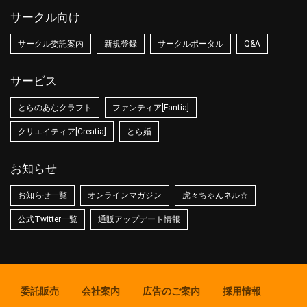
サークル向け
サークル委託案内
新規登録
サークルポータル
Q&A
サービス
とらのあなクラフト
ファンティア[Fantia]
クリエイティア[Creatia]
とら婚
お知らせ
お知らせ一覧
オンラインマガジン
虎々ちゃんネル☆
公式Twitter一覧
通販アップデート情報
委託販売
会社案内
広告のご案内
採用情報