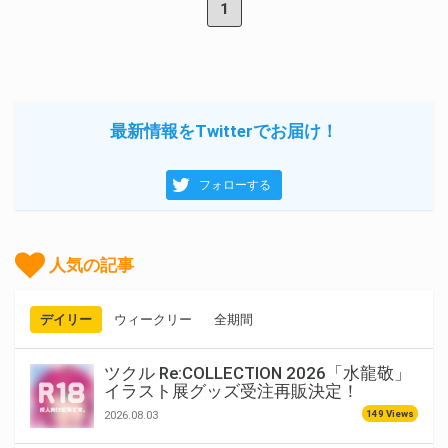
1
最新情報をTwitterでお届け！
フォローする
人気の記事
デイリー
ウィークリー
全期間
ツクル Re:COLLECTION 2026「水龍敬」
イラスト展グッズ受注再販決定！
149 Views
2026.08.03