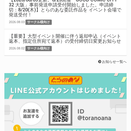
32 大阪」事前発送申請受付開始しました。申請締
切：8/20(木)】とらのあな委託作品を イベント会場で
発送受付！
2026.08.03
サークル様向け
【重要】大型イベント開催に伴う返却申込（イベント
返本、指定住所宛て返本）の受付締切日変更お知らせ
2026.08.02
サークル様向け
お知らせ一覧へ