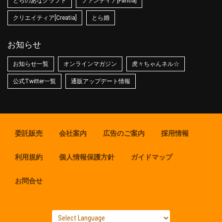
とらのあなクラフト
ファンティア[Fantia]
クリエイティア[Creatia]
とら婚
お知らせ
お知らせ一覧
オンラインマガジン
虎々ちゃんネル☆
公式Twitter一覧
通販アップデート情報
委託販売
会社案内
広告のご案内
採用情報
利用規約
個人情報保護方針
ガイドマップ
お問合せ