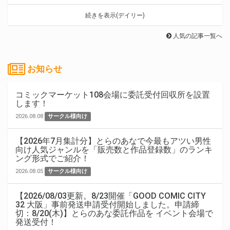
続きを表示(デイリー)
人気の記事一覧へ
お知らせ
コミックマーケット108会場に委託受付回収所を設置
します！
2026.08.08
サークル様向け
【2026年7月集計分】とらのあなで今最もアツい男性
向け人気ジャンルを「販売数と作品登録数」のランキ
ング形式でご紹介！
2026.08.05
サークル様向け
【2026/08/03更新。8/23開催「GOOD COMIC CITY
32 大阪」事前発送申請受付開始しました。申請締
切：8/20(木)】とらのあな委託作品を イベント会場で
発送受付！