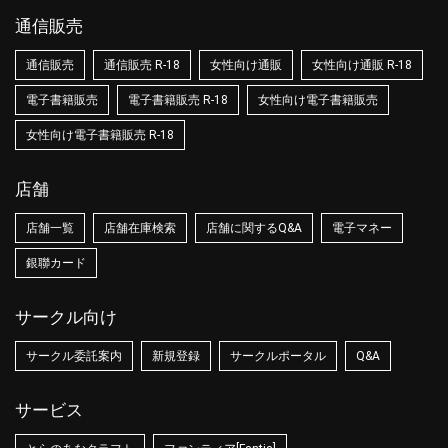
通信販売
通信販売
通信販売 R-18
女性向け通販
女性向け通販 R-18
電子書籍販売
電子書籍販売 R-18
女性向け電子書籍販売
女性向け電子書籍販売 R-18
店舗
店舗一覧
店舗在庫検索
店舗に関するQ&A
電子マネー
銀聯カード
サークル向け
サークル委託案内
新規登録
サークルポータル
Q&A
サービス