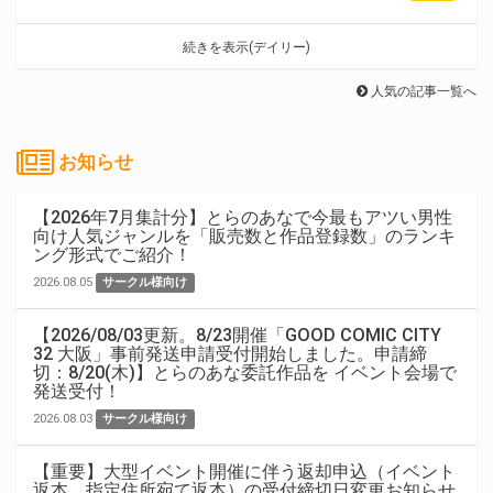
続きを表示(デイリー)
人気の記事一覧へ
お知らせ
【2026年7月集計分】とらのあなで今最もアツい男性
向け人気ジャンルを「販売数と作品登録数」のランキ
ング形式でご紹介！
2026.08.05
サークル様向け
【2026/08/03更新。8/23開催「GOOD COMIC CITY
32 大阪」事前発送申請受付開始しました。申請締
切：8/20(木)】とらのあな委託作品を イベント会場で
発送受付！
2026.08.03
サークル様向け
【重要】大型イベント開催に伴う返却申込（イベント
返本、指定住所宛て返本）の受付締切日変更お知らせ