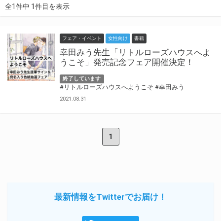
全1件中 1件目を表示
フェア・イベント
女性向け
書籍
幸田みう先生「リトルローズハウスへよ
うこそ」発売記念フェア開催決定！
終了しています
#リトルローズハウスへようこそ
#幸田みう
2021.08.31
1
最新情報をTwitterでお届け！