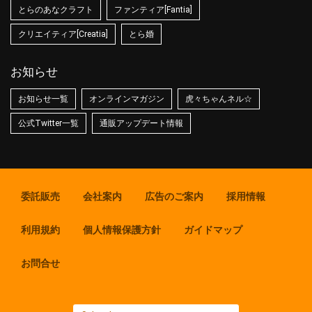
とらのあなクラフト
ファンティア[Fantia]
クリエイティア[Creatia]
とら婚
お知らせ
お知らせ一覧
オンラインマガジン
虎々ちゃんネル☆
公式Twitter一覧
通販アップデート情報
委託販売
会社案内
広告のご案内
採用情報
利用規約
個人情報保護方針
ガイドマップ
お問合せ