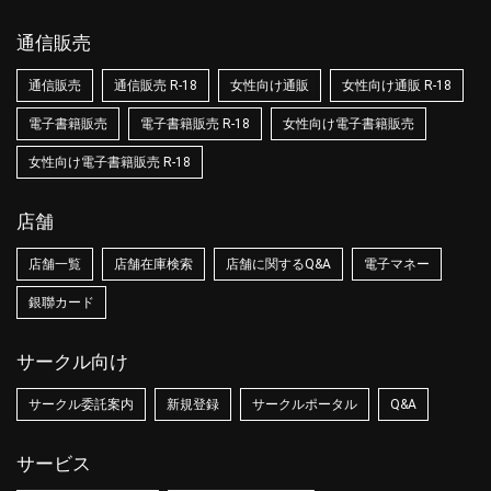
通信販売
通信販売
通信販売 R-18
女性向け通販
女性向け通販 R-18
電子書籍販売
電子書籍販売 R-18
女性向け電子書籍販売
女性向け電子書籍販売 R-18
店舗
店舗一覧
店舗在庫検索
店舗に関するQ&A
電子マネー
銀聯カード
サークル向け
サークル委託案内
新規登録
サークルポータル
Q&A
サービス