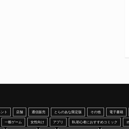
ベント
店舗
通信販売
とらのあな限定版
その他
電子書籍
一般ゲーム
女性向け
アプリ
BL初心者におすすめコミック