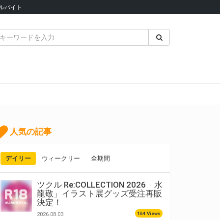
ルバイト
人気の記事
デイリー
ウィークリー
全期間
ツクル Re:COLLECTION 2026「水
龍敬」イラスト展グッズ受注再販
決定！
164 Views
2026.08.03