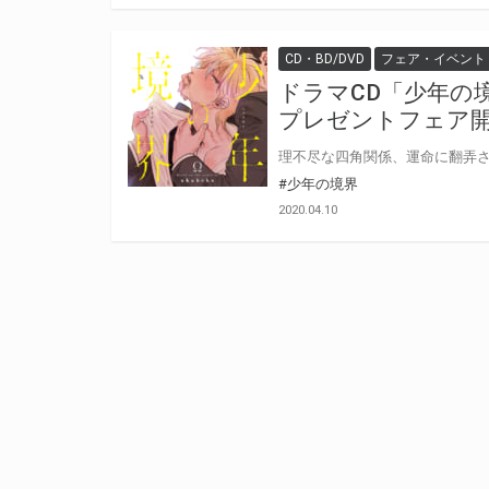
CD・BD/DVD
フェア・イベント
ドラマCD「少年の
プレゼントフェア
#少年の境界
2020.04.10