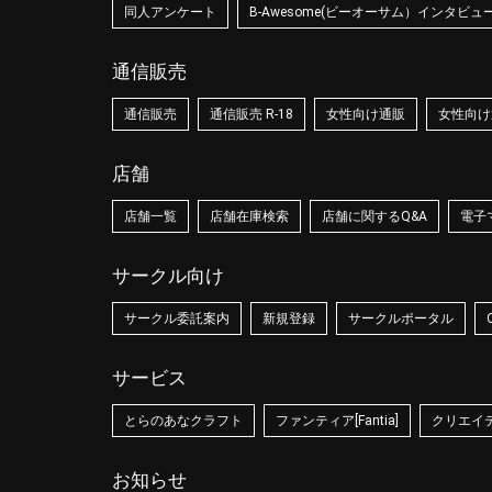
同人アンケート
B-Awesome(ビーオーサム）インタビュ
通信販売
通信販売
通信販売 R-18
女性向け通販
女性向け通
店舗
店舗一覧
店舗在庫検索
店舗に関するQ&A
電子
サークル向け
サークル委託案内
新規登録
サークルポータル
サービス
とらのあなクラフト
ファンティア[Fantia]
クリエイティ
お知らせ