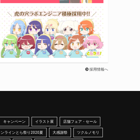
採用情報へ
キャンペーン
イラスト展
店舗フェア・セール
オンラインとら祭り2020夏
大感謝祭
ツクルノモリ