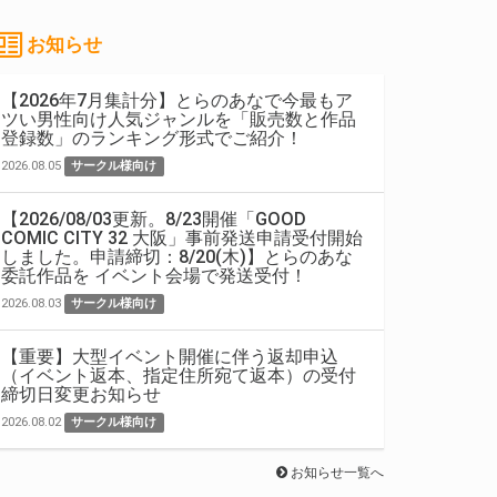
お知らせ
【2026年7月集計分】とらのあなで今最もア
ツい男性向け人気ジャンルを「販売数と作品
登録数」のランキング形式でご紹介！
2026.08.05
サークル様向け
【2026/08/03更新。8/23開催「GOOD
COMIC CITY 32 大阪」事前発送申請受付開始
しました。申請締切：8/20(木)】とらのあな
委託作品を イベント会場で発送受付！
2026.08.03
サークル様向け
【重要】大型イベント開催に伴う返却申込
（イベント返本、指定住所宛て返本）の受付
締切日変更お知らせ
2026.08.02
サークル様向け
お知らせ一覧へ