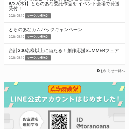
8/27(木)】とらのあな委託作品を イベント会場で発送
受付！
2026.08.10
サークル様向け
とらのあなカムバックキャンペーン
2026.08.10
サークル様向け
合計300名様以上に当たる！創作応援SUMMERフェア
2026.08.10
サークル様向け
お知らせ一覧へ