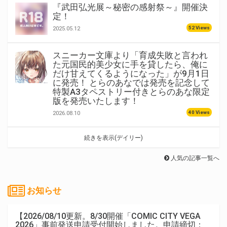
『武田弘光展～秘密の感射祭～』開催決
定！
52 Views
2025.05.12
スニーカー文庫より「育成失敗と言われ
た元国民的美少女に手を貸したら、俺に
だけ甘えてくるようになった」が9月1日
に発売！ とらのあなでは発売を記念して
特製A3タペストリー付きとらのあな限定
版を発売いたします！
40 Views
2026.08.10
続きを表示(デイリー)
人気の記事一覧へ
お知らせ
【2026/08/10更新。8/30開催「COMIC CITY VEGA
2026」事前発送申請受付開始しました。申請締切：