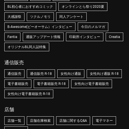
BL初心者におすすめコミック
オンラインとら祭り2020夏
大感謝祭
ツクルノモリ
同人アンケート
B-Awesome(ビーオーサム）インタビュー
今日のメルマガ
Fantia
通販アップデート情報
印刷所インタビュー
Creatia
オリジナルBL同人誌特集
通信販売
通信販売
通信販売 R-18
女性向け通販
女性向け通販 R-18
電子書籍販売
電子書籍販売 R-18
女性向け電子書籍販売
女性向け電子書籍販売 R-18
店舗
店舗一覧
店舗在庫検索
店舗に関するQ&A
電子マネー