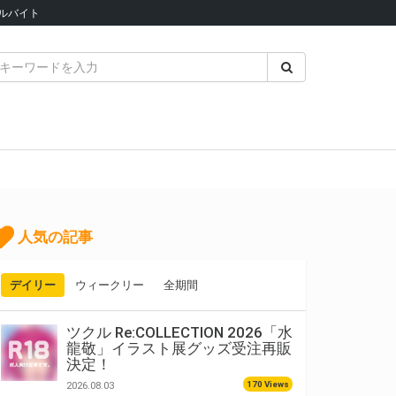
ルバイト
人気の記事
デイリー
ウィークリー
全期間
ツクル Re:COLLECTION 2026「水
龍敬」イラスト展グッズ受注再販
決定！
170 Views
2026.08.03