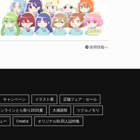
採用情報へ
キャンペーン
イラスト展
店舗フェア・セール
オンラインとら祭り2020夏
大感謝祭
ツクルノモリ
ュー
Creatia
オリジナルBL同人誌特集