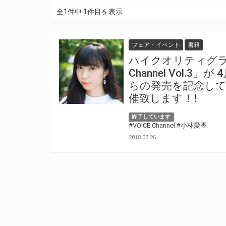
全1件中 1件目を表示
フェア・イベント
書籍
ハイクオリティグラ
Channel Vol.
らの発売を記念し
催致します！!
終了しています
#VOICE Channel
#小林愛香
2018.03.26