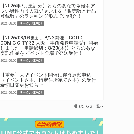
【2026年7月集計分】とらのあなで今最もア
ツい男性向け人気ジャンルを「販売数と作品
登録数」のランキング形式でご紹介！
2026.08.05
サークル様向け
【2026/08/03更新。8/23開催「GOOD
COMIC CITY 32 大阪」事前発送申請受付開始
しました。申請締切：8/20(木)】とらのあな
委託作品を イベント会場で発送受付！
2026.08.03
サークル様向け
【重要】大型イベント開催に伴う返却申込
（イベント返本、指定住所宛て返本）の受付
締切日変更お知らせ
2026.08.02
サークル様向け
お知らせ一覧へ