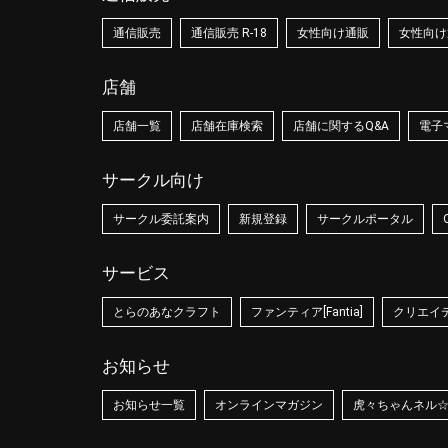
通信販売
通信販売 R-18
女性向け通販
女性向け通
店舗
店舗一覧
店舗在庫検索
店舗に関するQ&A
電子
サークル向け
サークル委託案内
新規登録
サークルポータル
サービス
とらのあなクラフト
ファンティア[Fantia]
クリエイティ
お知らせ
お知らせ一覧
オンラインマガジン
虎々ちゃんネル