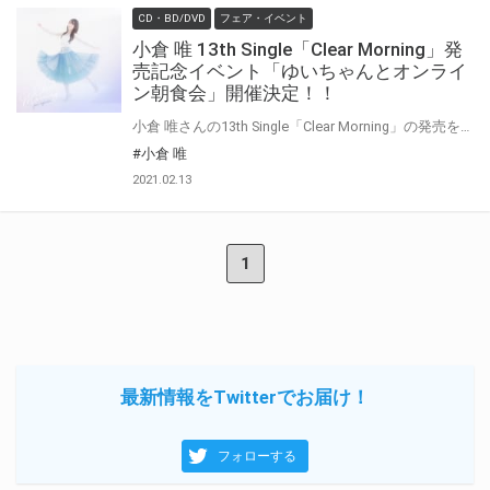
CD・BD/DVD
フェア・イベント
小倉 唯 13th Single「Clear Morning」発
売記念イベント「ゆいちゃんとオンライ
ン朝食会」開催決定！！
小倉 唯さんの13th Single「Clear Morning」の発売を記念して、「ゆいちゃんとオンライン朝食会」の開催が決定いたしました！ 期間中、対象店舗でご購入いただいたお客様に、“応募用紙”をCD1枚につき1枚お渡しいたします。 是非、この機会にご参加ください！
#小倉 唯
2021.02.13
1
最新情報をTwitterでお届け！
フォローする