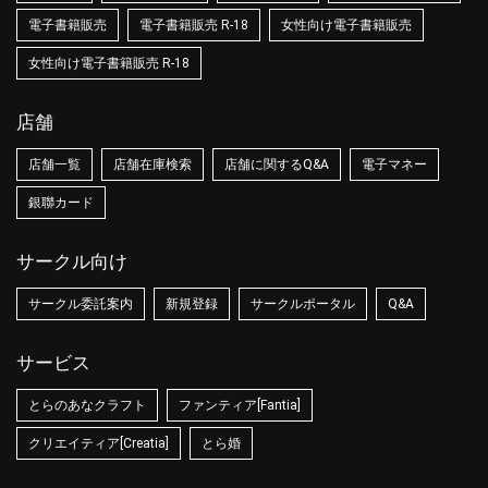
電子書籍販売
電子書籍販売 R-18
女性向け電子書籍販売
女性向け電子書籍販売 R-18
店舗
店舗一覧
店舗在庫検索
店舗に関するQ&A
電子マネー
銀聯カード
サークル向け
サークル委託案内
新規登録
サークルポータル
Q&A
サービス
とらのあなクラフト
ファンティア[Fantia]
クリエイティア[Creatia]
とら婚