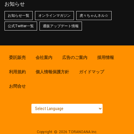
お知らせ
お知らせ一覧
オンラインマガジン
虎々ちゃんネル☆
公式Twitter一覧
通販アップデート情報
委託販売
会社案内
広告のご案内
採用情報
利用規約
個人情報保護方針
ガイドマップ
お問合せ
Copyright
2026 TORANOANA Inc.