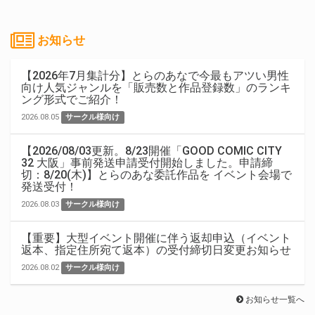
お知らせ
【2026年7月集計分】とらのあなで今最もアツい男性
向け人気ジャンルを「販売数と作品登録数」のランキ
ング形式でご紹介！
2026.08.05
サークル様向け
【2026/08/03更新。8/23開催「GOOD COMIC CITY
32 大阪」事前発送申請受付開始しました。申請締
切：8/20(木)】とらのあな委託作品を イベント会場で
発送受付！
2026.08.03
サークル様向け
【重要】大型イベント開催に伴う返却申込（イベント
返本、指定住所宛て返本）の受付締切日変更お知らせ
2026.08.02
サークル様向け
お知らせ一覧へ