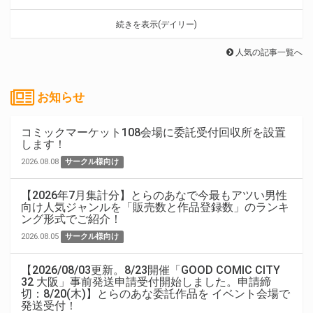
続きを表示(デイリー)
人気の記事一覧へ
お知らせ
コミックマーケット108会場に委託受付回収所を設置
します！
2026.08.08
サークル様向け
【2026年7月集計分】とらのあなで今最もアツい男性
向け人気ジャンルを「販売数と作品登録数」のランキ
ング形式でご紹介！
2026.08.05
サークル様向け
【2026/08/03更新。8/23開催「GOOD COMIC CITY
32 大阪」事前発送申請受付開始しました。申請締
切：8/20(木)】とらのあな委託作品を イベント会場で
発送受付！