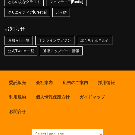
とらのあなクラフト
ファンティア[Fantia]
クリエイティア[Creatia]
とら婚
お知らせ
お知らせ一覧
オンラインマガジン
虎々ちゃんネル☆
公式Twitter一覧
通販アップデート情報
委託販売
会社案内
広告のご案内
採用情報
利用規約
個人情報保護方針
ガイドマップ
お問合せ