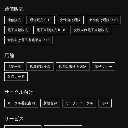
通信販売
通信販売
通信販売 R-18
女性向け通販
女性向け通販 R-18
電子書籍販売
電子書籍販売 R-18
女性向け電子書籍販売
女性向け電子書籍販売 R-18
店舗
店舗一覧
店舗在庫検索
店舗に関するQ&A
電子マネー
銀聯カード
サークル向け
サークル委託案内
新規登録
サークルポータル
Q&A
サービス