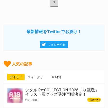
1
最新情報をTwitterでお届け！
フォローする
人気の記事
デイリー
ウィークリー
全期間
ツクル Re:COLLECTION 2026「水龍敬」
イラスト展グッズ受注再販決定！
172 Views
2026.08.03