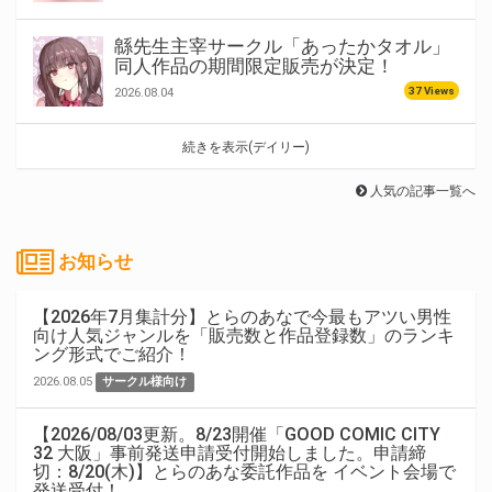
緜先生主宰サークル「あったかタオル」
同人作品の期間限定販売が決定！
37 Views
2026.08.04
続きを表示(デイリー)
人気の記事一覧へ
お知らせ
【2026年7月集計分】とらのあなで今最もアツい男性
向け人気ジャンルを「販売数と作品登録数」のランキ
ング形式でご紹介！
2026.08.05
サークル様向け
【2026/08/03更新。8/23開催「GOOD COMIC CITY
32 大阪」事前発送申請受付開始しました。申請締
切：8/20(木)】とらのあな委託作品を イベント会場で
発送受付！