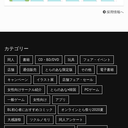
採用情報へ
カテゴリー
同人
書籍
CD・BD/DVD
玩具
フェア・イベント
店舗
通信販売
とらのあな限定版
その他
電子書籍
キャンペーン
イラスト展
店舗フェア・セール
女性向けサークル紹介
とらのあな×韓国
PCゲーム
一般ゲーム
女性向け
アプリ
BL初心者におすすめコミック
オンラインとら祭り2020夏
大感謝祭
ツクルノモリ
同人アンケート