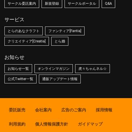
サークル委託案内
新規登録
サークルポータル
Q&A
サービス
とらのあなクラフト
ファンティア[Fantia]
クリエイティア[Creatia]
とら婚
お知らせ
お知らせ一覧
オンラインマガジン
虎々ちゃんネル☆
公式Twitter一覧
通販アップデート情報
委託販売
会社案内
広告のご案内
採用情報
利用規約
個人情報保護方針
ガイドマップ