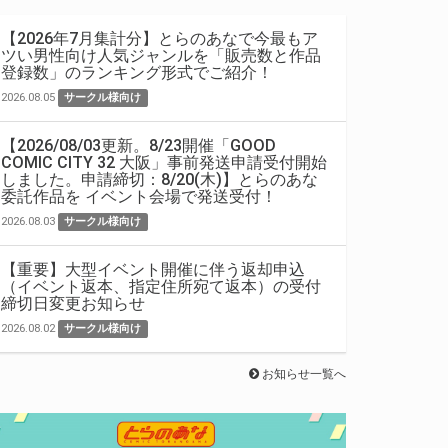
【2026年7月集計分】とらのあなで今最もア
ツい男性向け人気ジャンルを「販売数と作品
登録数」のランキング形式でご紹介！
2026.08.05
サークル様向け
【2026/08/03更新。8/23開催「GOOD
COMIC CITY 32 大阪」事前発送申請受付開始
しました。申請締切：8/20(木)】とらのあな
委託作品を イベント会場で発送受付！
2026.08.03
サークル様向け
【重要】大型イベント開催に伴う返却申込
（イベント返本、指定住所宛て返本）の受付
締切日変更お知らせ
2026.08.02
サークル様向け
お知らせ一覧へ