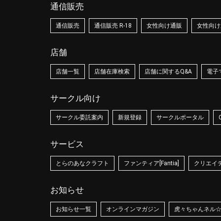
通信販売
通信販売
通信販売 R-18
女性向け通販
女性向け通
店舗
店舗一覧
店舗在庫検索
店舗に関するQ&A
電子
サークル向け
サークル委託案内
新規登録
サークルポータル
サービス
とらのあなクラフト
ファンティア[Fantia]
クリエイティ
お知らせ
お知らせ一覧
オンラインマガジン
虎々ちゃんネル