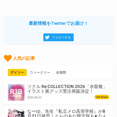
最新情報をTwitterでお届け！
フォローする
人気の記事
デイリー
ウィークリー
全期間
ツクル Re:COLLECTION 2026「水龍敬」
イラスト展グッズ受注再販決定！
164 Views
2026.08.03
なーゆ。先生『私立メロ高等学校』が8
月21日発売！とらのあな限定版も♥ なん