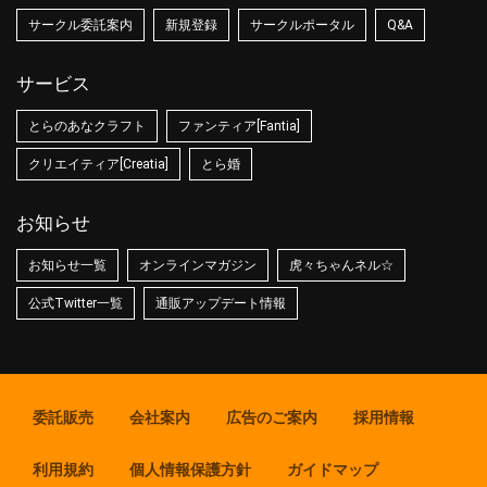
サークル委託案内
新規登録
サークルポータル
Q&A
サービス
とらのあなクラフト
ファンティア[Fantia]
クリエイティア[Creatia]
とら婚
お知らせ
お知らせ一覧
オンラインマガジン
虎々ちゃんネル☆
公式Twitter一覧
通販アップデート情報
委託販売
会社案内
広告のご案内
採用情報
利用規約
個人情報保護方針
ガイドマップ