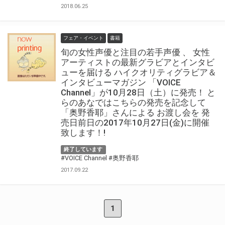
2018.06.25
フェア・イベント
書籍
旬の女性声優と注目の若手声優 、 女性
アーティストの最新グラビアとインタビ
ューを届ける ハイクオリティグラビア＆
インタビューマガジン 「VOICE
Channel」が10月28日（土）に発売！ と
らのあなではこちらの発売を記念して
「奥野香耶」さんによる お渡し会を 発
売日前日の2017年10月27日(金)に開催
致します！!
終了しています
#VOICE Channel
#奥野香耶
2017.09.22
1