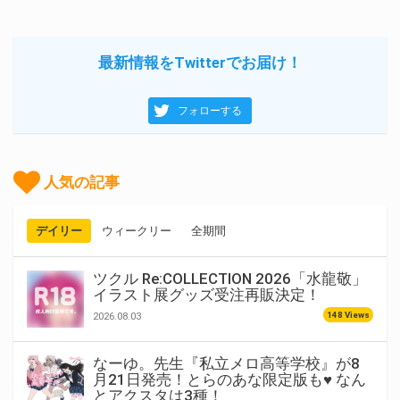
最新情報をTwitterでお届け！
フォローする
人気の記事
デイリー
ウィークリー
全期間
ツクル Re:COLLECTION 2026「水龍敬」
イラスト展グッズ受注再販決定！
148 Views
2026.08.03
なーゆ。先生『私立メロ高等学校』が8
月21日発売！とらのあな限定版も♥ なん
とアクスタは3種！