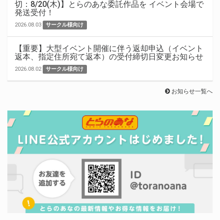
切：8/20(木)】とらのあな委託作品を イベント会場で
発送受付！
2026.08.03
サークル様向け
【重要】大型イベント開催に伴う返却申込（イベント
返本、指定住所宛て返本）の受付締切日変更お知らせ
2026.08.02
サークル様向け
お知らせ一覧へ