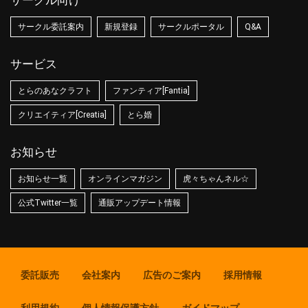
サークル向け
サークル委託案内
新規登録
サークルポータル
Q&A
サービス
とらのあなクラフト
ファンティア[Fantia]
クリエイティア[Creatia]
とら婚
お知らせ
お知らせ一覧
オンラインマガジン
虎々ちゃんネル☆
公式Twitter一覧
通販アップデート情報
委託販売
会社案内
広告のご案内
採用情報