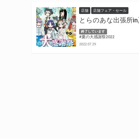
店舗
店舗フェア・セール
とらのあな出張所in
終了しています
#夏の大感謝祭2022
2022.07.29