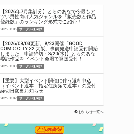
【2026年7月集計分】とらのあなで今最もア
ツい男性向け人気ジャンルを「販売数と作品
登録数」のランキング形式でご紹介！
2026.08.05
サークル様向け
【2026/08/03更新。8/23開催「GOOD
COMIC CITY 32 大阪」事前発送申請受付開始
しました。申請締切：8/20(木)】とらのあな
委託作品を イベント会場で発送受付！
2026.08.03
サークル様向け
【重要】大型イベント開催に伴う返却申込
（イベント返本、指定住所宛て返本）の受付
締切日変更お知らせ
2026.08.02
サークル様向け
お知らせ一覧へ