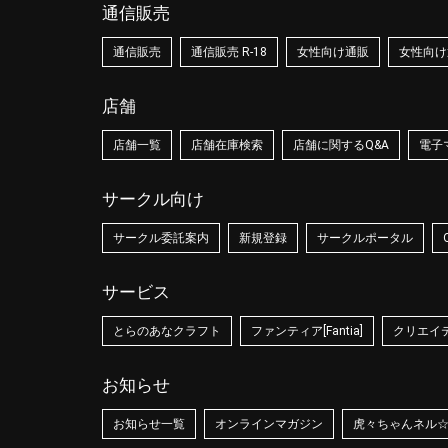
通信販売
通信販売
通信販売 R-18
女性向け通販
女性向け通
店舗
店舗一覧
店舗在庫検索
店舗に関するQ&A
電子
サークル向け
サークル委託案内
新規登録
サークルポータル
サービス
とらのあなクラフト
ファンティア[Fantia]
クリエイティ
お知らせ
お知らせ一覧
オンラインマガジン
虎々ちゃんネル