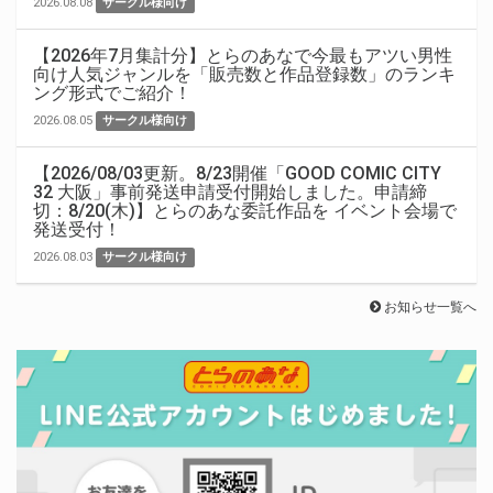
2026.08.08
サークル様向け
【2026年7月集計分】とらのあなで今最もアツい男性
向け人気ジャンルを「販売数と作品登録数」のランキ
ング形式でご紹介！
2026.08.05
サークル様向け
【2026/08/03更新。8/23開催「GOOD COMIC CITY
32 大阪」事前発送申請受付開始しました。申請締
切：8/20(木)】とらのあな委託作品を イベント会場で
発送受付！
2026.08.03
サークル様向け
お知らせ一覧へ