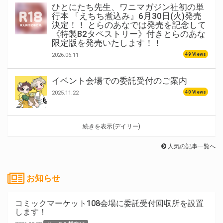
ひとにたち先生、ワニマガジン社初の単
行本 『えちち煮込み』6月30日(火)発売
決定！！ とらのあなでは発売を記念して
《特製B2タペストリー》付きとらのあな
限定版を発売いたします！！
49 Views
2026.06.11
イベント会場での委託受付のご案内
40 Views
2025.11.22
続きを表示(デイリー)
人気の記事一覧へ
お知らせ
コミックマーケット108会場に委託受付回収所を設置
します！