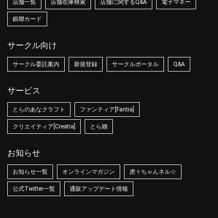
店舗一覧
店舗在庫検索
店舗に関するQ&A
電子マネー
銀聯カード
サークル向け
サークル委託案内
新規登録
サークルポータル
Q&A
サービス
とらのあなクラフト
ファンティア[Fantia]
クリエイティア[Creatia]
とら婚
お知らせ
お知らせ一覧
オンラインマガジン
虎々ちゃんネル☆
公式Twitter一覧
通販アップデート情報