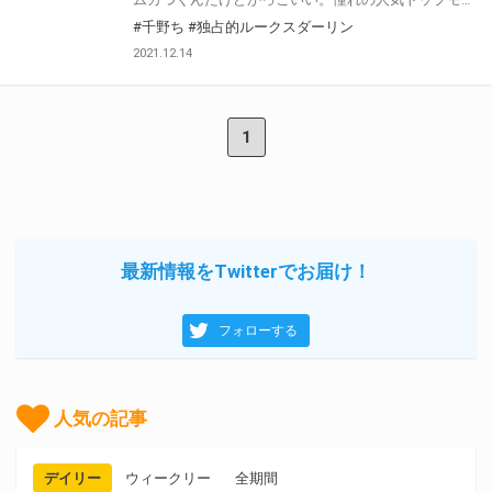
#千野ち
#独占的ルークスダーリン
2021.12.14
1
最新情報をTwitterでお届け！
フォローする
人気の記事
デイリー
ウィークリー
全期間