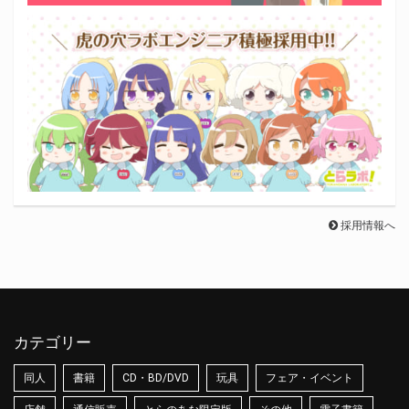
採用情報へ
カテゴリー
同人
書籍
CD・BD/DVD
玩具
フェア・イベント