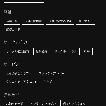
店舗
店舗一覧
店舗在庫検索
店舗に関するQ&A
電子マネー
銀聯カード
サークル向け
サークル委託案内
新規登録
サークルポータル
Q&A
サービス
とらのあなクラフト
ファンティア[Fantia]
クリエイティア[Creatia]
とら婚
お知らせ
お知らせ一覧
オンラインマガジン
虎々ちゃんネル☆