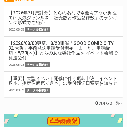
【2026年7月集計分】とらのあなで今最もアツい男性
向け人気ジャンルを「販売数と作品登録数」のランキ
ング形式でご紹介！
2026.08.05
サークル様向け
【2026/08/03更新。8/23開催「GOOD COMIC CITY
32 大阪」事前発送申請受付開始しました。申請締
切：8/20(木)】とらのあな委託作品を イベント会場で
発送受付！
2026.08.03
サークル様向け
【重要】大型イベント開催に伴う返却申込（イベント
返本、指定住所宛て返本）の受付締切日変更お知らせ
2026.08.02
サークル様向け
お知らせ一覧へ