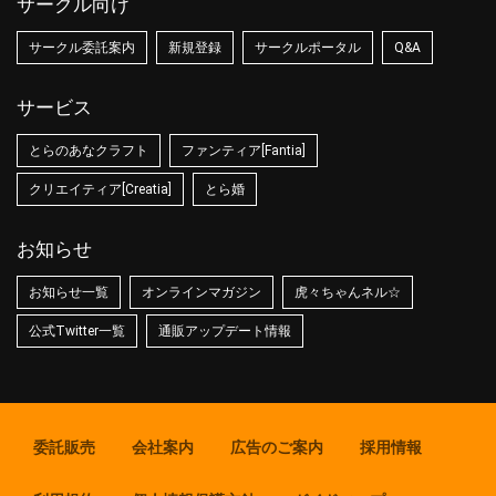
サークル向け
サークル委託案内
新規登録
サークルポータル
Q&A
サービス
とらのあなクラフト
ファンティア[Fantia]
クリエイティア[Creatia]
とら婚
お知らせ
お知らせ一覧
オンラインマガジン
虎々ちゃんネル☆
公式Twitter一覧
通販アップデート情報
委託販売
会社案内
広告のご案内
採用情報