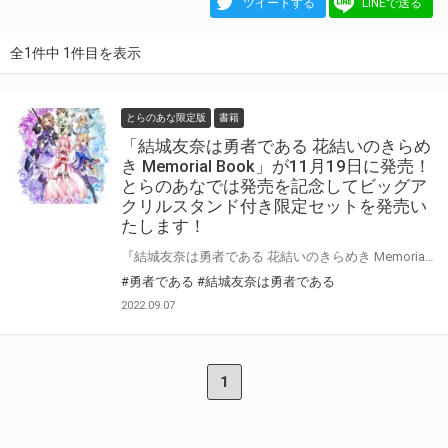
ツイートする
LINEで送る
全1件中 1件目を表示
とらのあな限定版
書籍
「結城友奈は勇者である 花結いのきらめ
き Memorial Book」が11月19日に発売！
とらのあなでは発売を記念してビッグア
クリルスタンド付き限定セットを発売い
たします！
『結城友奈は勇者である 花結いのきらめき Memorial Book』が11月19日(土)に発売！ とらのあなでは発売を記念して「ビッグアクリルスタンド付き」限定セットを発売いたします。 是非この機会にお買い求めください！
#勇者である
#結城友奈は勇者である
2022.09.07
1