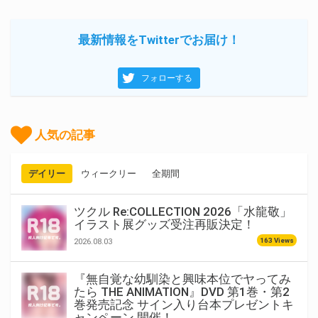
最新情報をTwitterでお届け！
フォローする
人気の記事
デイリー
ウィークリー
全期間
ツクル Re:COLLECTION 2026「水龍敬」
イラスト展グッズ受注再販決定！
163 Views
2026.08.03
『無自覚な幼馴染と興味本位でヤってみ
たら THE ANIMATION』DVD 第1巻・第2
巻発売記念 サイン入り台本プレゼントキ
ャンペーン 開催！