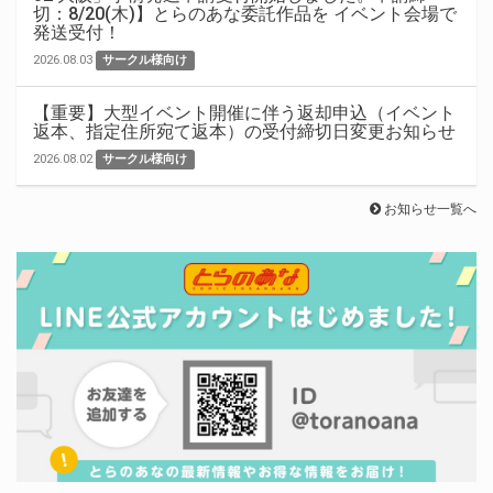
切：8/20(木)】とらのあな委託作品を イベント会場で
発送受付！
2026.08.03
サークル様向け
【重要】大型イベント開催に伴う返却申込（イベント
返本、指定住所宛て返本）の受付締切日変更お知らせ
2026.08.02
サークル様向け
お知らせ一覧へ