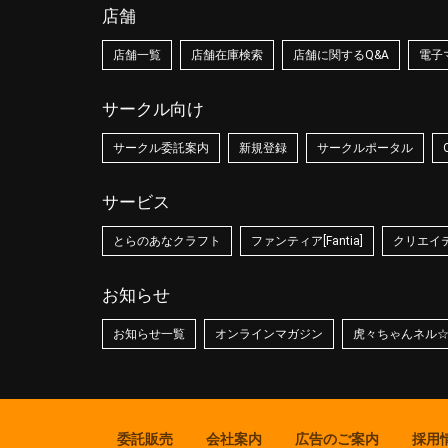
店舗
店舗一覧
店舗在庫検索
店舗に関するQ&A
電子
サークル向け
サークル委託案内
新規登録
サークルポータル
サービス
とらのあなクラフト
ファンティア[Fantia]
クリエイティ
お知らせ
お知らせ一覧
オンラインマガジン
虎々ちゃんネル
委託販売
会社案内
広告のご案内
採用