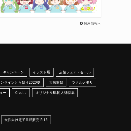
採用情報へ
キャンペーン
イラスト展
店舗フェア・セール
オンラインとら祭り2020夏
大感謝祭
ツクルノモリ
ュー
Creatia
オリジナルBL同人誌特集
女性向け電子書籍販売 R-18