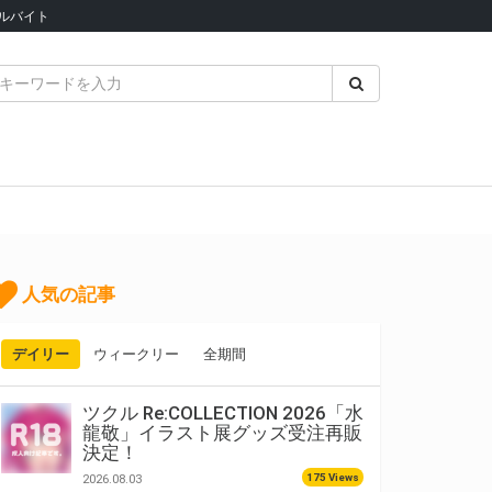
ルバイト
人気の記事
デイリー
ウィークリー
全期間
ツクル Re:COLLECTION 2026「水
龍敬」イラスト展グッズ受注再販
決定！
175 Views
2026.08.03