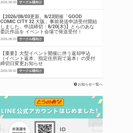
2026.08.05
サークル様向け
【2026/08/03更新。8/23開催「GOOD
COMIC CITY 32 大阪」事前発送申請受付開始
しました。申請締切：8/20(木)】とらのあな
委託作品を イベント会場で発送受付！
2026.08.03
サークル様向け
【重要】大型イベント開催に伴う返却申込
（イベント返本、指定住所宛て返本）の受付
締切日変更お知らせ
2026.08.02
サークル様向け
お知らせ一覧へ