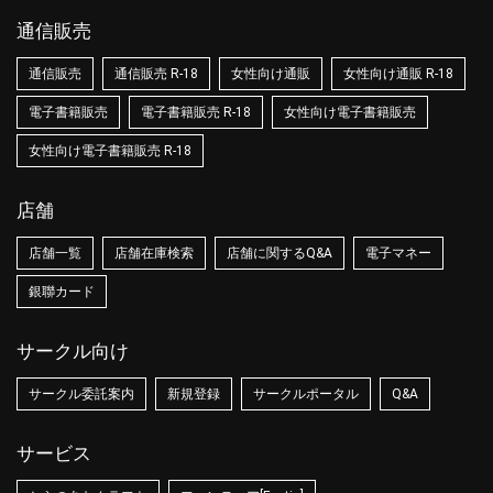
通信販売
通信販売
通信販売 R-18
女性向け通販
女性向け通販 R-18
電子書籍販売
電子書籍販売 R-18
女性向け電子書籍販売
女性向け電子書籍販売 R-18
店舗
店舗一覧
店舗在庫検索
店舗に関するQ&A
電子マネー
銀聯カード
サークル向け
サークル委託案内
新規登録
サークルポータル
Q&A
サービス