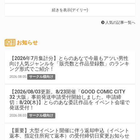
続きを表示(デイリー)
人気の記事一覧へ
お知らせ
【2026年7月集計分】とらのあなで今最もアツい男性
向け人気ジャンルを「販売数と作品登録数」のランキ
ング形式でご紹介！
2026.08.05
サークル様向け
【2026/08/03更新。8/23開催「GOOD COMIC CITY
32 大阪」事前発送申請受付開始しました。申請締
切：8/20(木)】とらのあな委託作品を イベント会場で
発送受付！
2026.08.03
サークル様向け
【重要】大型イベント開催に伴う返却申込（イベント
返本、指定住所宛て返本）の受付締切日変更お知らせ