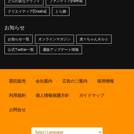
とらのあなクラフト
ファンティア[Fantia]
クリエイティア[Creatia]
とら婚
お知らせ
お知らせ一覧
オンラインマガジン
虎々ちゃんネル☆
公式Twitter一覧
通販アップデート情報
委託販売
会社案内
広告のご案内
採用情報
利用規約
個人情報保護方針
ガイドマップ
お問合せ