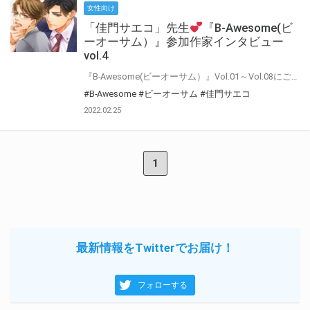
女性向け
「佳門サエコ」先生
『B-Awesome(ビ
ーオーサム）』参加作家インタビュー
vol.4
『B-Awesome(ビーオーサム）』Vol.01～Vol.08にご参加いただいた作家の皆様に 「今回の作品について」や「普段の制作について」などインタビューにお答えいただきました♪ インタビューをお読みいただいた後に もう一度アンソロジーを読むとより楽しめること間違いなし！！
#B-Awesome
#ビーオーサム
#佳門サエコ
2022.02.25
1
最新情報をTwitterでお届け！
フォローする