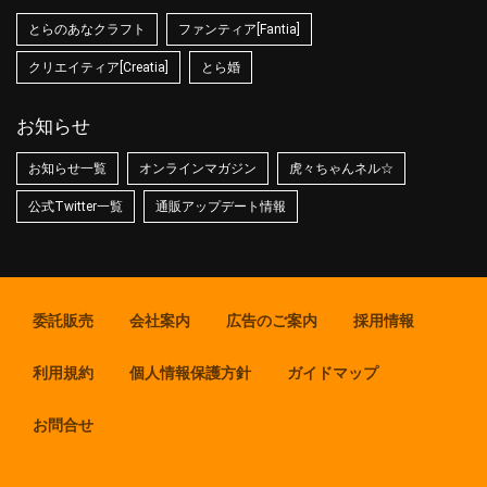
とらのあなクラフト
ファンティア[Fantia]
クリエイティア[Creatia]
とら婚
お知らせ
お知らせ一覧
オンラインマガジン
虎々ちゃんネル☆
公式Twitter一覧
通販アップデート情報
委託販売
会社案内
広告のご案内
採用情報
利用規約
個人情報保護方針
ガイドマップ
お問合せ