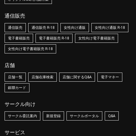
通信販売
通信販売
通信販売 R-18
女性向け通販
女性向け通販 R-18
電子書籍販売
電子書籍販売 R-18
女性向け電子書籍販売
女性向け電子書籍販売 R-18
店舗
店舗一覧
店舗在庫検索
店舗に関するQ&A
電子マネー
銀聯カード
サークル向け
サークル委託案内
新規登録
サークルポータル
Q&A
サービス