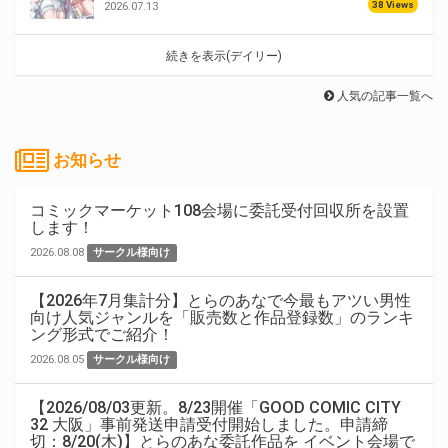
38 Views
2026.07.13
続きを表示(デイリー)
人気の記事一覧へ
お知らせ
コミックマーケット108会場に委託受付回収所を設置
します！
2026.08.08
サークル様向け
【2026年7月集計分】とらのあなで今最もアツい男性
向け人気ジャンルを「販売数と作品登録数」のランキ
ング形式でご紹介！
2026.08.05
サークル様向け
【2026/08/03更新。8/23開催「GOOD COMIC CITY
32 大阪」事前発送申請受付開始しました。申請締
切：8/20(木)】とらのあな委託作品を イベント会場で