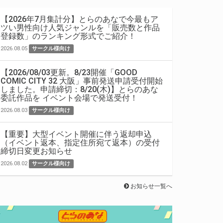
【2026年7月集計分】とらのあなで今最もア
ツい男性向け人気ジャンルを「販売数と作品
登録数」のランキング形式でご紹介！
2026.08.05
サークル様向け
【2026/08/03更新。8/23開催「GOOD
COMIC CITY 32 大阪」事前発送申請受付開始
しました。申請締切：8/20(木)】とらのあな
委託作品を イベント会場で発送受付！
2026.08.03
サークル様向け
【重要】大型イベント開催に伴う返却申込
（イベント返本、指定住所宛て返本）の受付
締切日変更お知らせ
2026.08.02
サークル様向け
お知らせ一覧へ