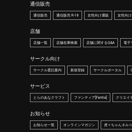
通信販売
通信販売
通信販売 R-18
女性向け通販
女性向け通
店舗
店舗一覧
店舗在庫検索
店舗に関するQ&A
電子
サークル向け
サークル委託案内
新規登録
サークルポータル
サービス
とらのあなクラフト
ファンティア[Fantia]
クリエイティ
お知らせ
お知らせ一覧
オンラインマガジン
虎々ちゃんネル