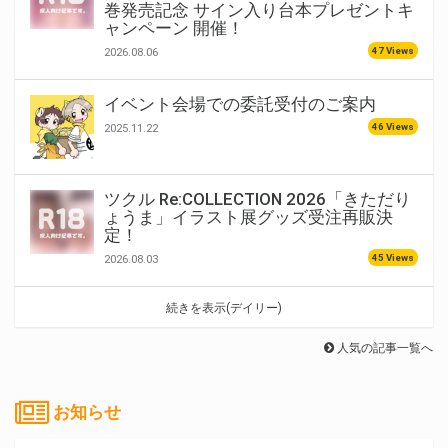
巻発売記念 サイン入り台本プレゼントキ
ャンペーン 開催！
47 Views
2026.08.06
イベント会場での委託受付のご案内
46 Views
2025.11.22
ツクル Re:COLLECTION 2026「きただり
ょうま」イラスト展グッズ受注再販決
定！
45 Views
2026.08.03
続きを表示(デイリー)
人気の記事一覧へ
お知らせ