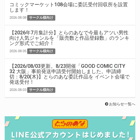
コミックマーケット108会場に委託受付回収所を設置
します！
2026.08.08
サークル様向け
【2026年7月集計分】とらのあなで今最もアツい男性
向け人気ジャンルを「販売数と作品登録数」のランキ
ング形式でご紹介！
2026.08.05
サークル様向け
【2026/08/03更新。8/23開催「GOOD COMIC CITY
32 大阪」事前発送申請受付開始しました。申請締
切：8/20(木)】とらのあな委託作品を イベント会場で
発送受付！
2026.08.03
サークル様向け
お知らせ一覧へ