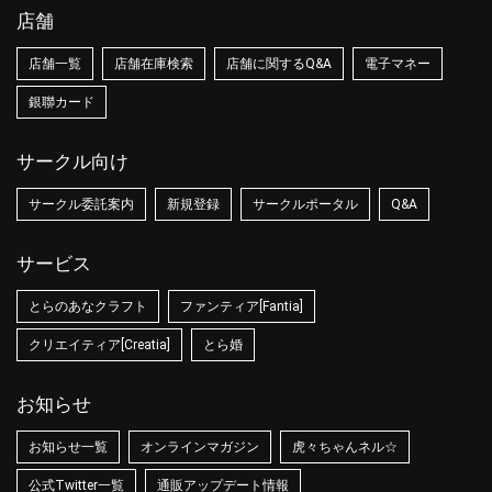
店舗
店舗一覧
店舗在庫検索
店舗に関するQ&A
電子マネー
銀聯カード
サークル向け
サークル委託案内
新規登録
サークルポータル
Q&A
サービス
とらのあなクラフト
ファンティア[Fantia]
クリエイティア[Creatia]
とら婚
お知らせ
お知らせ一覧
オンラインマガジン
虎々ちゃんネル☆
公式Twitter一覧
通販アップデート情報