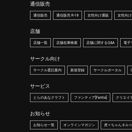
通信販売
通信販売
通信販売 R-18
女性向け通販
女性向け通
店舗
店舗一覧
店舗在庫検索
店舗に関するQ&A
電子
サークル向け
サークル委託案内
新規登録
サークルポータル
サービス
とらのあなクラフト
ファンティア[Fantia]
クリエイティ
お知らせ
お知らせ一覧
オンラインマガジン
虎々ちゃんネル