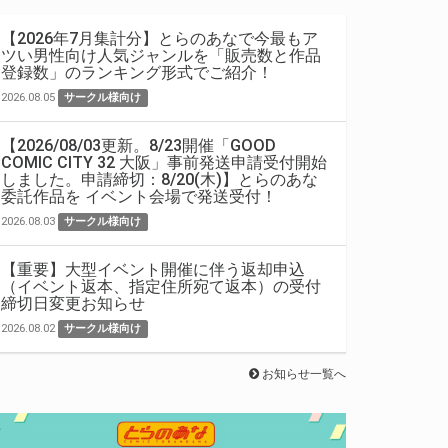
【2026年7月集計分】とらのあなで今最もア
ツい男性向け人気ジャンルを「販売数と作品
登録数」のランキング形式でご紹介！
2026.08.05
サークル様向け
【2026/08/03更新。8/23開催「GOOD
COMIC CITY 32 大阪」事前発送申請受付開始
しました。申請締切：8/20(木)】とらのあな
委託作品を イベント会場で発送受付！
2026.08.03
サークル様向け
【重要】大型イベント開催に伴う返却申込
（イベント返本、指定住所宛て返本）の受付
締切日変更お知らせ
2026.08.02
サークル様向け
お知らせ一覧へ