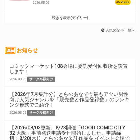
45 Views
2026.08.03
続きを表示(デイリー)
人気の記事一覧へ
お知らせ
コミックマーケット108会場に委託受付回収所を設置
します！
2026.08.08
サークル様向け
【2026年7月集計分】とらのあなで今最もアツい男性
向け人気ジャンルを「販売数と作品登録数」のランキ
ング形式でご紹介！
2026.08.05
サークル様向け
【2026/08/03更新。8/23開催「GOOD COMIC CITY
32 大阪」事前発送申請受付開始しました。申請締
切：8/20(木)】とらのあな委託作品を イベント会場で