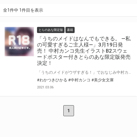
全1件中 1件目を表示
とらのあな限定版
書籍
「うちのメイドはなんでもできる。 ―私
の可愛すぎるご主人様―」3月19日発
売！ 中村カンコ先生イラストB2スウェ
ードポスター付きとらのあな限定版発売
決定！
「うちのメイドがウザすぎる！」でおなじみ中村カンコ先生が わかつきひかる先生の書くメイドもののイラストで美少女文庫初登場！ 「うちのメイドはなんでもできる。―私の可愛すぎるご主人様―」3月19日（金）に発売！ 中村カンコ先生のイラストを使用したB2スウェードポスター付きとらのあな限定版を発売いたします！ とらのあなでしか買えない限定版をお見逃しなく！
#わかつきひかる
#中村カンコ
#美少女文庫
2021.03.06
1