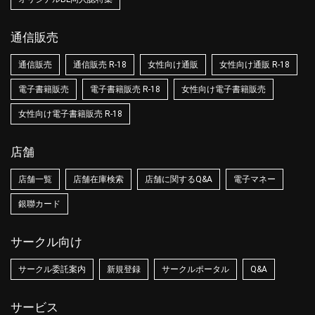
通信販売
通信販売
通信販売 R-18
女性向け通販
女性向け通販 R-18
電子書籍販売
電子書籍販売 R-18
女性向け電子書籍販売
女性向け電子書籍販売 R-18
店舗
店舗一覧
店舗在庫検索
店舗に関するQ&A
電子マネー
銀聯カード
サークル向け
サークル委託案内
新規登録
サークルポータル
Q&A
サービス