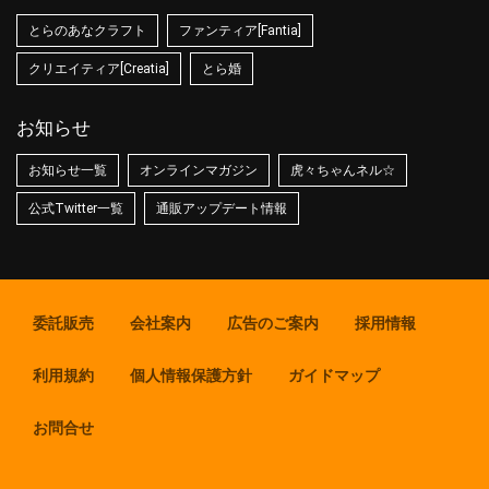
とらのあなクラフト
ファンティア[Fantia]
クリエイティア[Creatia]
とら婚
お知らせ
お知らせ一覧
オンラインマガジン
虎々ちゃんネル☆
公式Twitter一覧
通販アップデート情報
委託販売
会社案内
広告のご案内
採用情報
利用規約
個人情報保護方針
ガイドマップ
お問合せ