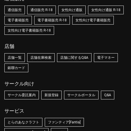
通信販売
通信販売 R-18
女性向け通販
女性向け通販 R-18
電子書籍販売
電子書籍販売 R-18
女性向け電子書籍販売
女性向け電子書籍販売 R-18
店舗
店舗一覧
店舗在庫検索
店舗に関するQ&A
電子マネー
銀聯カード
サークル向け
サークル委託案内
新規登録
サークルポータル
Q&A
サービス
とらのあなクラフト
ファンティア[Fantia]