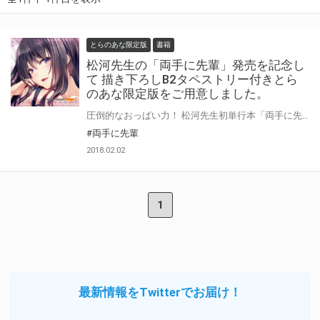
とらのあな限定版
書籍
松河先生の「両手に先輩」発売を記念し
て 描き下ろしB2タペストリー付きとら
のあな限定版をご用意しました。
圧倒的なおっぱい力！ 松河先生初単行本「両手に先輩」が発売 美麗さとフェチズムが高次元で融合した1冊です。 とらのあなでは、松河先生描き下ろしB2タペストリー付きとらのあな限定版をご用意しました。 お見逃しなく！
#両手に先輩
2018.02.02
1
最新情報をTwitterでお届け！