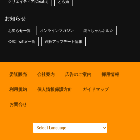
クリエイティア[Creatia]
とら婚
お知らせ
お知らせ一覧
オンラインマガジン
虎々ちゃんネル☆
公式Twitter一覧
通販アップデート情報
委託販売
会社案内
広告のご案内
採用情報
利用規約
個人情報保護方針
ガイドマップ
お問合せ