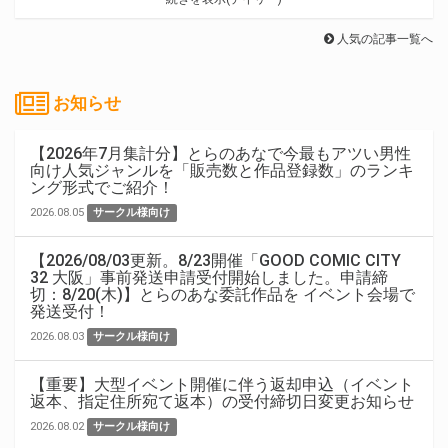
人気の記事一覧へ
お知らせ
【2026年7月集計分】とらのあなで今最もアツい男性
向け人気ジャンルを「販売数と作品登録数」のランキ
ング形式でご紹介！
2026.08.05
サークル様向け
【2026/08/03更新。8/23開催「GOOD COMIC CITY
32 大阪」事前発送申請受付開始しました。申請締
切：8/20(木)】とらのあな委託作品を イベント会場で
発送受付！
2026.08.03
サークル様向け
【重要】大型イベント開催に伴う返却申込（イベント
返本、指定住所宛て返本）の受付締切日変更お知らせ
2026.08.02
サークル様向け