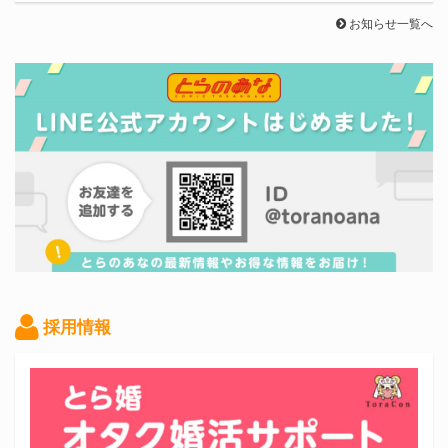
お知らせ一覧へ
採用情報