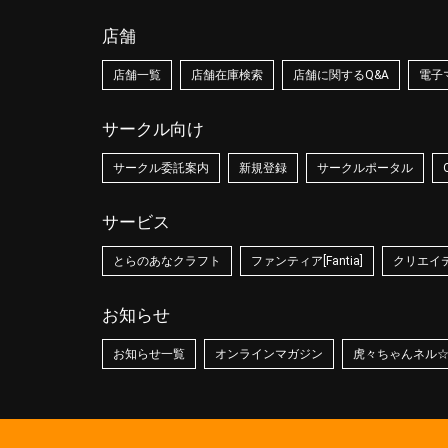
店舗
店舗一覧
店舗在庫検索
店舗に関するQ&A
電子
サークル向け
サークル委託案内
新規登録
サークルポータル
サービス
とらのあなクラフト
ファンティア[Fantia]
クリエイティ
お知らせ
お知らせ一覧
オンラインマガジン
虎々ちゃんネル