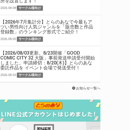
所を設置します！
2026.08.08
サークル様向け
【2026年7月集計分】とらのあなで今最もア
ツい男性向け人気ジャンルを「販売数と作品
登録数」のランキング形式でご紹介！
2026.08.05
サークル様向け
【2026/08/03更新。8/23開催「GOOD
COMIC CITY 32 大阪」事前発送申請受付開始
しました。申請締切：8/20(木)】とらのあな
委託作品を イベント会場で発送受付！
2026.08.03
サークル様向け
お知らせ一覧へ