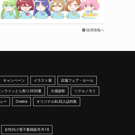
採用情報へ
キャンペーン
イラスト展
店舗フェア・セール
オンラインとら祭り2020夏
大感謝祭
ツクルノモリ
ュー
Creatia
オリジナルBL同人誌特集
女性向け電子書籍販売 R-18