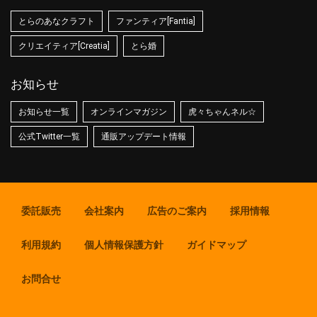
とらのあなクラフト
ファンティア[Fantia]
クリエイティア[Creatia]
とら婚
お知らせ
お知らせ一覧
オンラインマガジン
虎々ちゃんネル☆
公式Twitter一覧
通販アップデート情報
委託販売
会社案内
広告のご案内
採用情報
利用規約
個人情報保護方針
ガイドマップ
お問合せ