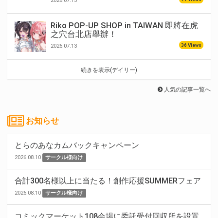
2026.07.13
Riko POP-UP SHOP in TAIWAN 即將在虎
之穴台北店舉辦！
36 Views
2026.07.13
続きを表示(デイリー)
人気の記事一覧へ
お知らせ
とらのあなカムバックキャンペーン
2026.08.10
サークル様向け
合計300名様以上に当たる！創作応援SUMMERフェア
2026.08.10
サークル様向け
コミックマーケット108会場に委託受付回収所を設置