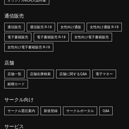
オリジナルBL同人誌特集
通信販売
通信販売
通信販売 R-18
女性向け通販
女性向け通販 R-18
電子書籍販売
電子書籍販売 R-18
女性向け電子書籍販売
女性向け電子書籍販売 R-18
店舗
店舗一覧
店舗在庫検索
店舗に関するQ&A
電子マネー
銀聯カード
サークル向け
サークル委託案内
新規登録
サークルポータル
Q&A
サービス