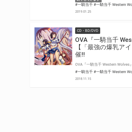
#一騎当千
#一騎当千 Western Wo
2019.01.25
CD・BD/DVD
OVA『一騎当千 Weste
【「最強の爆乳アイ
催!!
#一騎当千
#一騎当千 Western Wo
2018.11.15