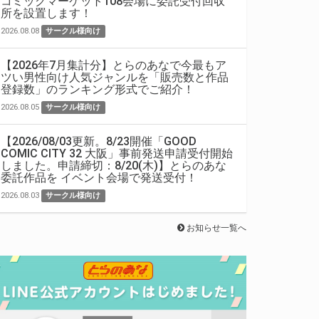
コミックマーケット108会場に委託受付回収
所を設置します！
2026.08.08
サークル様向け
【2026年7月集計分】とらのあなで今最もア
ツい男性向け人気ジャンルを「販売数と作品
登録数」のランキング形式でご紹介！
2026.08.05
サークル様向け
【2026/08/03更新。8/23開催「GOOD
COMIC CITY 32 大阪」事前発送申請受付開始
しました。申請締切：8/20(木)】とらのあな
委託作品を イベント会場で発送受付！
2026.08.03
サークル様向け
お知らせ一覧へ