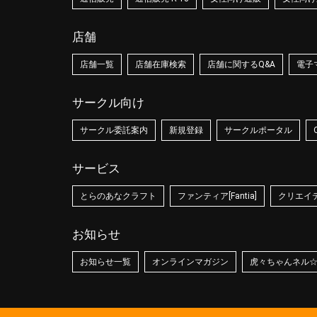
店舗
店舗一覧
店舗在庫検索
店舗に関するQ&A
電子
サークル向け
サークル委託案内
新規登録
サークルポータル
サービス
とらのあなクラフト
ファンティア[Fantia]
クリエイティ
お知らせ
お知らせ一覧
オンラインマガジン
虎々ちゃんネル