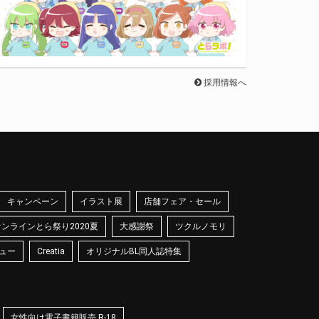
採用情報へ
キャンペーン
イラスト展
店舗フェア・セール
オンラインとら祭り2020夏
大感謝祭
ツクルノモリ
ュー
Creatia
オリジナルBL同人誌特集
女性向け電子書籍販売 R-18