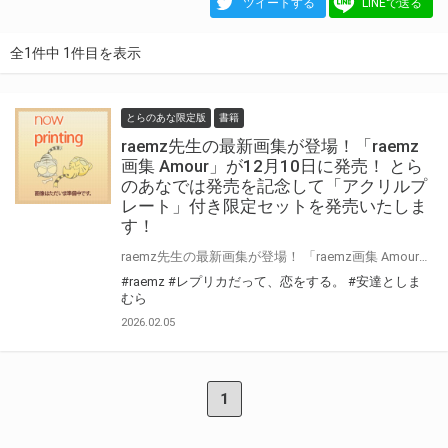
ツイートする
LINEで送る
全1件中 1件目を表示
とらのあな限定版
書籍
raemz先生の最新画集が登場！「raemz
画集 Amour」が12月10日に発売！ とら
のあなでは発売を記念して「アクリルプ
レート」付き限定セットを発売いたしま
す！
raemz先生の最新画集が登場！ 「raemz画集 Amour」が12月10日（木）に発売！ とらのあなでは発売を記念して 『安達としまむら』『レプリカだって、恋をする。』の描き下ろしイラストを使用した 「アクリルプレート」付き限定セットを発売いたします。 数量限定となりますので是非お早めにお求めください！ ※製造上の都合により、発売日が延期となりました 変更前：2026年6月10日（水） ↓ 変更後：2026年12月10日（木）
#raemz
#レプリカだって、恋をする。
#安達としま
むら
2026.02.05
1