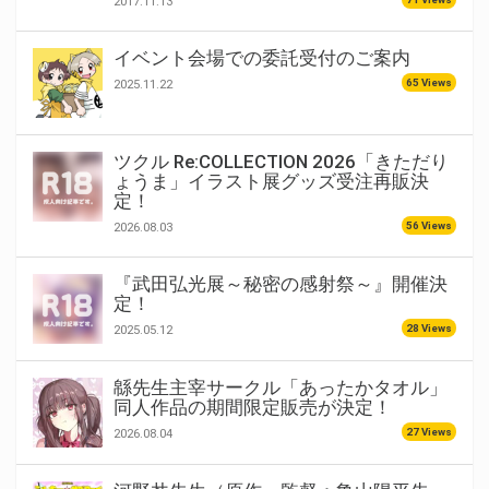
2017.11.13
イベント会場での委託受付のご案内
65 Views
2025.11.22
ツクル Re:COLLECTION 2026「きただり
ょうま」イラスト展グッズ受注再販決
定！
56 Views
2026.08.03
『武田弘光展～秘密の感射祭～』開催決
定！
28 Views
2025.05.12
緜先生主宰サークル「あったかタオル」
同人作品の期間限定販売が決定！
27 Views
2026.08.04