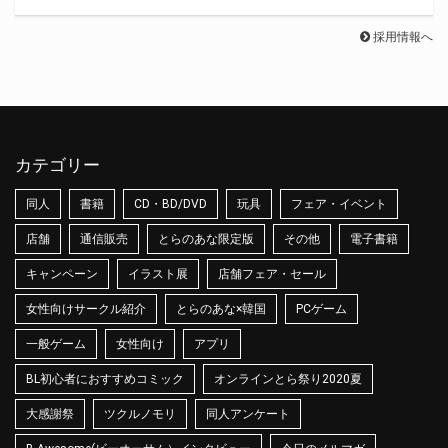
採用情報へ
カテゴリー
同人
書籍
CD・BD/DVD
玩具
フェア・イベント
店舗
通信販売
とらのあな限定版
その他
電子書籍
キャンペーン
イラスト展
店舗フェア・セール
女性向けサークル紹介
とらのあな×韓国
PCゲーム
一般ゲーム
女性向け
アプリ
BL初心者におすすめコミック
オンラインとら祭り2020夏
大感謝祭
ツクルノモリ
同人アンケート