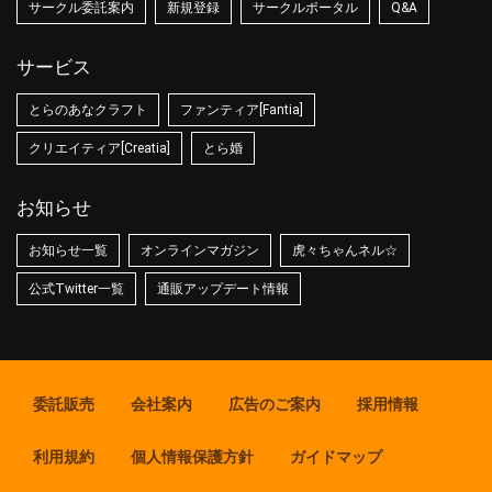
サークル委託案内
新規登録
サークルポータル
Q&A
サービス
とらのあなクラフト
ファンティア[Fantia]
クリエイティア[Creatia]
とら婚
お知らせ
お知らせ一覧
オンラインマガジン
虎々ちゃんネル☆
公式Twitter一覧
通販アップデート情報
委託販売
会社案内
広告のご案内
採用情報
利用規約
個人情報保護方針
ガイドマップ