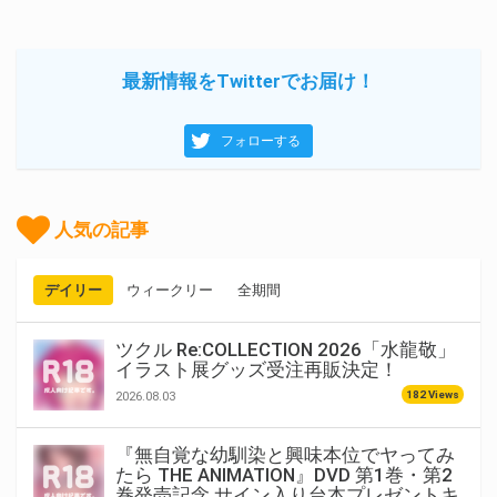
最新情報をTwitterでお届け！
フォローする
人気の記事
デイリー
ウィークリー
全期間
ツクル Re:COLLECTION 2026「水龍敬」
イラスト展グッズ受注再販決定！
182 Views
2026.08.03
『無自覚な幼馴染と興味本位でヤってみ
たら THE ANIMATION』DVD 第1巻・第2
巻発売記念 サイン入り台本プレゼントキ