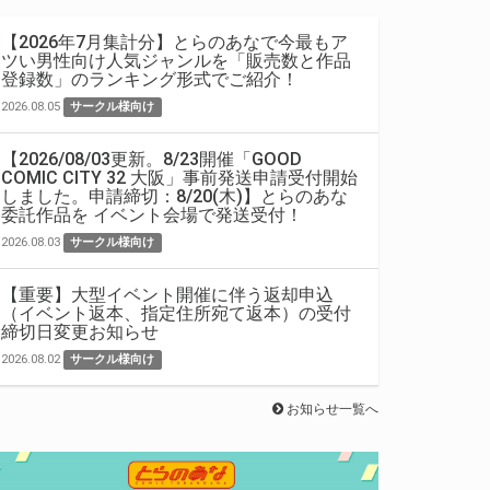
【2026年7月集計分】とらのあなで今最もア
ツい男性向け人気ジャンルを「販売数と作品
登録数」のランキング形式でご紹介！
2026.08.05
サークル様向け
【2026/08/03更新。8/23開催「GOOD
COMIC CITY 32 大阪」事前発送申請受付開始
しました。申請締切：8/20(木)】とらのあな
委託作品を イベント会場で発送受付！
2026.08.03
サークル様向け
【重要】大型イベント開催に伴う返却申込
（イベント返本、指定住所宛て返本）の受付
締切日変更お知らせ
2026.08.02
サークル様向け
お知らせ一覧へ