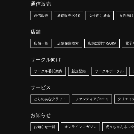
通信販売
通信販売
通信販売 R-18
女性向け通販
女性向け通
店舗
店舗一覧
店舗在庫検索
店舗に関するQ&A
電子
サークル向け
サークル委託案内
新規登録
サークルポータル
サービス
とらのあなクラフト
ファンティア[Fantia]
クリエイティ
お知らせ
お知らせ一覧
オンラインマガジン
虎々ちゃんネル