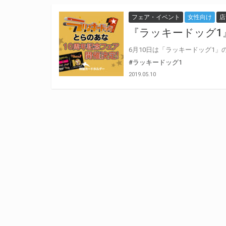
フェア・イベント
女性向け
店
『ラッキードッグ1
#ラッキードッグ1
2019.05.10