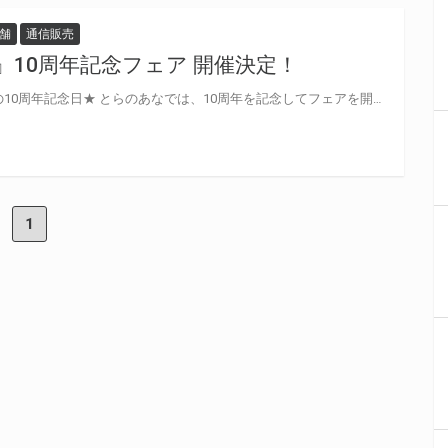
舗
通信販売
』10周年記念フェア 開催決定！
6月10日は「ラッキードッグ1」の10周年記念日★ とらのあなでは、10周年を記念してフェアを開催いたします。
1