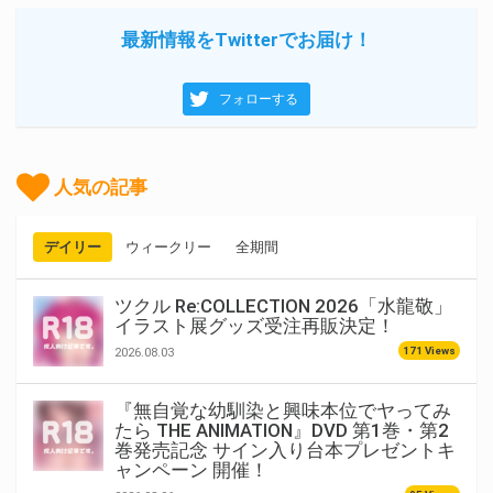
最新情報をTwitterでお届け！
フォローする
人気の記事
デイリー
ウィークリー
全期間
ツクル Re:COLLECTION 2026「水龍敬」
イラスト展グッズ受注再販決定！
171 Views
2026.08.03
『無自覚な幼馴染と興味本位でヤってみ
たら THE ANIMATION』DVD 第1巻・第2
巻発売記念 サイン入り台本プレゼントキ
ャンペーン 開催！