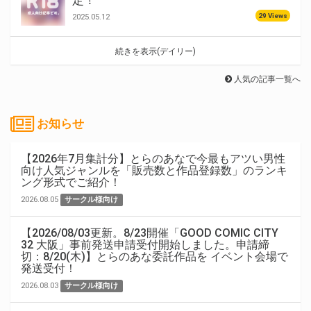
定！
29 Views
2025.05.12
続きを表示(デイリー)
人気の記事一覧へ
お知らせ
【2026年7月集計分】とらのあなで今最もアツい男性
向け人気ジャンルを「販売数と作品登録数」のランキ
ング形式でご紹介！
2026.08.05
サークル様向け
【2026/08/03更新。8/23開催「GOOD COMIC CITY
32 大阪」事前発送申請受付開始しました。申請締
切：8/20(木)】とらのあな委託作品を イベント会場で
発送受付！
2026.08.03
サークル様向け