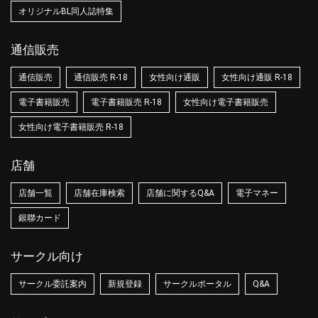
オリジナルBL同人誌特集
通信販売
通信販売
通信販売 R-18
女性向け通販
女性向け通販 R-18
電子書籍販売
電子書籍販売 R-18
女性向け電子書籍販売
女性向け電子書籍販売 R-18
店舗
店舗一覧
店舗在庫検索
店舗に関するQ&A
電子マネー
銀聯カード
サークル向け
サークル委託案内
新規登録
サークルポータル
Q&A