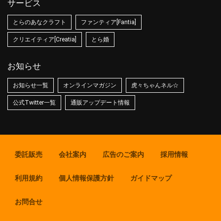
サービス
とらのあなクラフト
ファンティア[Fantia]
クリエイティア[Creatia]
とら婚
お知らせ
お知らせ一覧
オンラインマガジン
虎々ちゃんネル☆
公式Twitter一覧
通販アップデート情報
委託販売
会社案内
広告のご案内
採用情報
利用規約
個人情報保護方針
ガイドマップ
お問合せ