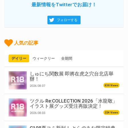
最新情報をTwitterでお届け！
フォローする
人気の記事
デイリー
ウィークリー
全期間
しゅにち関数展 即將在虎之穴台北店舉
辦！
838 Views
2026.08.07
ツクル Re:COLLECTION 2026「水龍敬」
イラスト展グッズ受注再販決定！
224 Views
2026.08.03