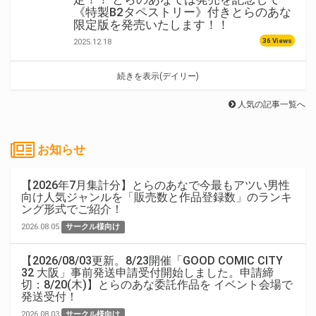
《特製B2タペストリー》付きとらのあな
限定版を発売いたします！！
36 Views
2025.12.18
続きを表示(デイリー)
人気の記事一覧へ
お知らせ
【2026年7月集計分】とらのあなで今最もアツい男性
向け人気ジャンルを「販売数と作品登録数」のランキ
ング形式でご紹介！
2026.08.05
サークル様向け
【2026/08/03更新。8/23開催「GOOD COMIC CITY
32 大阪」事前発送申請受付開始しました。申請締
切：8/20(木)】とらのあな委託作品を イベント会場で
発送受付！
2026.08.03
サークル様向け