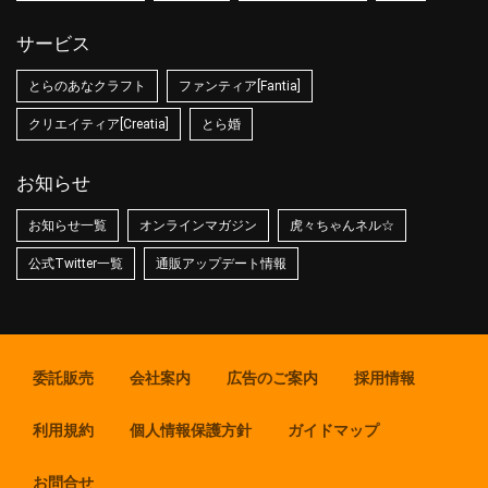
サービス
とらのあなクラフト
ファンティア[Fantia]
クリエイティア[Creatia]
とら婚
お知らせ
お知らせ一覧
オンラインマガジン
虎々ちゃんネル☆
公式Twitter一覧
通販アップデート情報
委託販売
会社案内
広告のご案内
採用情報
利用規約
個人情報保護方針
ガイドマップ
お問合せ