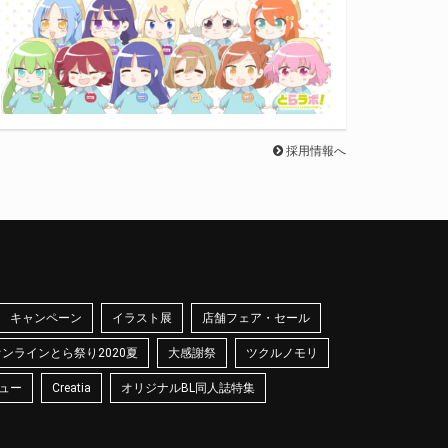
採用情報へ
キャンペーン
イラスト展
店舗フェア・セール
オンラインとら祭り2020夏
大感謝祭
ツクルノモリ
ュー
Creatia
オリジナルBL同人誌特集