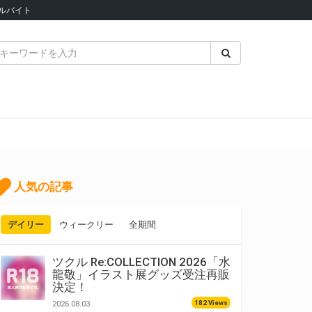
ルバイト
人気の記事
デイリー
ウィークリー
全期間
ツクル Re:COLLECTION 2026「水
龍敬」イラスト展グッズ受注再販
決定！
182 Views
2026.08.03