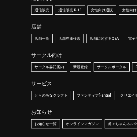
通信販売
通信販売 R-18
女性向け通販
女性向け通
店舗
店舗一覧
店舗在庫検索
店舗に関するQ&A
電子
サークル向け
サークル委託案内
新規登録
サークルポータル
サービス
とらのあなクラフト
ファンティア[Fantia]
クリエイティ
お知らせ
お知らせ一覧
オンラインマガジン
虎々ちゃんネル