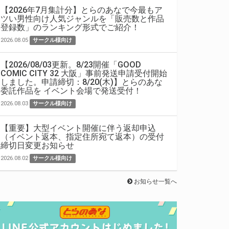
【2026年7月集計分】とらのあなで今最もア
ツい男性向け人気ジャンルを「販売数と作品
登録数」のランキング形式でご紹介！
2026.08.05
サークル様向け
【2026/08/03更新。8/23開催「GOOD
COMIC CITY 32 大阪」事前発送申請受付開始
しました。申請締切：8/20(木)】とらのあな
委託作品を イベント会場で発送受付！
2026.08.03
サークル様向け
【重要】大型イベント開催に伴う返却申込
（イベント返本、指定住所宛て返本）の受付
締切日変更お知らせ
2026.08.02
サークル様向け
お知らせ一覧へ