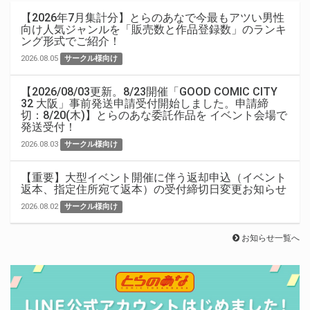
【2026年7月集計分】とらのあなで今最もアツい男性
向け人気ジャンルを「販売数と作品登録数」のランキ
ング形式でご紹介！
2026.08.05
サークル様向け
【2026/08/03更新。8/23開催「GOOD COMIC CITY
32 大阪」事前発送申請受付開始しました。申請締
切：8/20(木)】とらのあな委託作品を イベント会場で
発送受付！
2026.08.03
サークル様向け
【重要】大型イベント開催に伴う返却申込（イベント
返本、指定住所宛て返本）の受付締切日変更お知らせ
2026.08.02
サークル様向け
お知らせ一覧へ