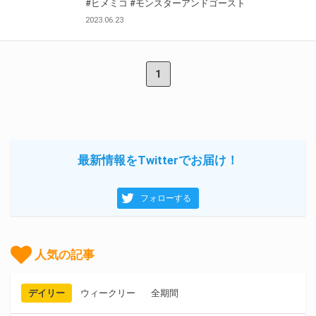
#ヒメミコ
#モンスターアンドゴースト
2023.06.23
1
最新情報をTwitterでお届け！
フォローする
人気の記事
デイリー
ウィークリー
全期間