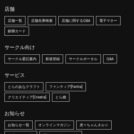
店舗
店舗一覧
店舗在庫検索
店舗に関するQ&A
電子マネー
銀聯カード
サークル向け
サークル委託案内
新規登録
サークルポータル
Q&A
サービス
とらのあなクラフト
ファンティア[Fantia]
クリエイティア[Creatia]
とら婚
お知らせ
お知らせ一覧
オンラインマガジン
虎々ちゃんネル☆