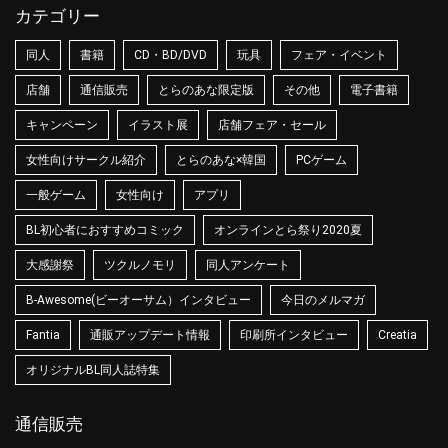
カテゴリー
同人
書籍
CD・BD/DVD
玩具
フェア・イベント
店舗
通信販売
とらのあな限定版
その他
電子書籍
キャンペーン
イラスト展
店舗フェア・セール
女性向けサークル紹介
とらのあな×韓国
PCゲーム
一般ゲーム
女性向け
アプリ
BL初心者におすすめコミック
オンラインとら祭り2020夏
大感謝祭
ツクルノモリ
同人アンケート
B-Awesome(ビーオーサム）インタビュー
今日のメルマガ
Fantia
通販アップデート情報
印刷所インタビュー
Creatia
オリジナルBL同人誌特集
通信販売