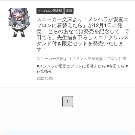
とらのあな限定版
書籍
スニーカー文庫より「メンヘラが愛妻エ
プロンに着替えたら」が12月1日に発
売！ とらのあなでは発売を記念して「寺
田てら」先生描き下ろしミニアクリルス
タンド付き限定セットを発売いたしま
す！
スニーカー文庫より『メンヘラが愛妻エプロンに着替えたら』が12月1日(木)に発売！ とらのあなでは発売を記念して「ミニアクリルスタンド」付き限定セットを発売いたします。 イラストは「寺田てら」先生の描き下ろしイラストです！ 是非この機会にお買い求めください！
#メンヘラが愛妻エプロンに着替えたら
#寺田てら
#
花宮拓夜
2022.10.05
1