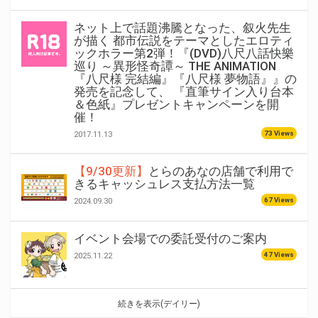
ネット上で話題沸騰となった、叙火先生
が描く 都市伝説をテーマとしたエロティ
ックホラー第2弾！『(DVD)八尺八話快樂
巡り ～異形怪奇譚～ THE ANIMATION
『八尺様 完結編』『八尺様 夢物語』』の
発売を記念して、 『直筆サイン入り台本
＆色紙』プレゼントキャンペーンを開
催！
73 Views
2017.11.13
【9/30更新】
とらのあなの店舗で利用で
きるキャッシュレス支払方法一覧
67 Views
2024.09.30
イベント会場での委託受付のご案内
47 Views
2025.11.22
続きを表示(デイリー)