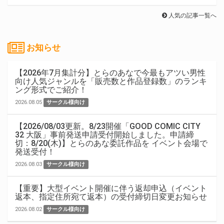
人気の記事一覧へ
お知らせ
【2026年7月集計分】とらのあなで今最もアツい男性
向け人気ジャンルを「販売数と作品登録数」のランキ
ング形式でご紹介！
2026.08.05
サークル様向け
【2026/08/03更新。8/23開催「GOOD COMIC CITY
32 大阪」事前発送申請受付開始しました。申請締
切：8/20(木)】とらのあな委託作品を イベント会場で
発送受付！
2026.08.03
サークル様向け
【重要】大型イベント開催に伴う返却申込（イベント
返本、指定住所宛て返本）の受付締切日変更お知らせ
2026.08.02
サークル様向け