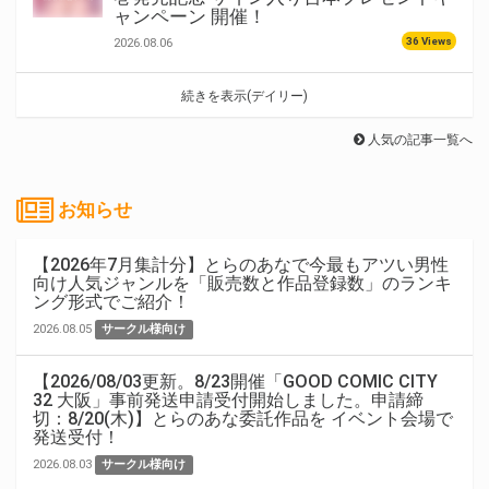
ャンペーン 開催！
36 Views
2026.08.06
続きを表示(デイリー)
人気の記事一覧へ
お知らせ
【2026年7月集計分】とらのあなで今最もアツい男性
向け人気ジャンルを「販売数と作品登録数」のランキ
ング形式でご紹介！
2026.08.05
サークル様向け
【2026/08/03更新。8/23開催「GOOD COMIC CITY
32 大阪」事前発送申請受付開始しました。申請締
切：8/20(木)】とらのあな委託作品を イベント会場で
発送受付！
2026.08.03
サークル様向け