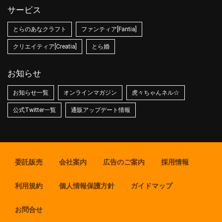
サービス
とらのあなクラフト
ファンティア[Fantia]
クリエイティア[Creatia]
とら婚
お知らせ
お知らせ一覧
オンラインマガジン
虎々ちゃんネル☆
公式Twitter一覧
通販アップデート情報
委託販売
会社案内
広告のご案内
採用情報
利用規約
個人情報保護方針
ガイドマップ
お問合せ