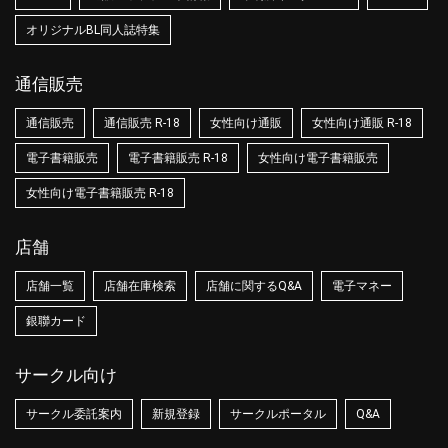
オリジナルBL同人誌特集
通信販売
通信販売
通信販売 R-18
女性向け通販
女性向け通販 R-18
電子書籍販売
電子書籍販売 R-18
女性向け電子書籍販売
女性向け電子書籍販売 R-18
店舗
店舗一覧
店舗在庫検索
店舗に関するQ&A
電子マネー
銀聯カード
サークル向け
サークル委託案内
新規登録
サークルポータル
Q&A