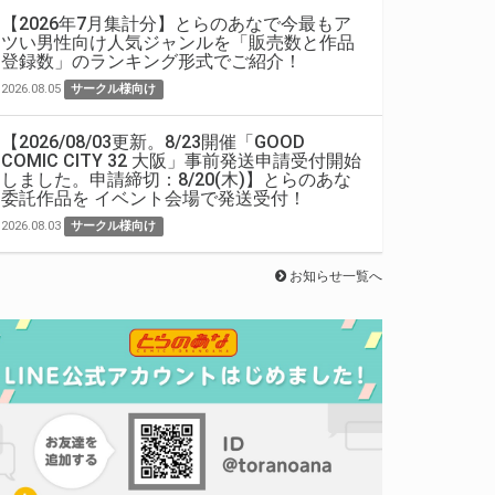
【2026年7月集計分】とらのあなで今最もア
ツい男性向け人気ジャンルを「販売数と作品
登録数」のランキング形式でご紹介！
2026.08.05
サークル様向け
【2026/08/03更新。8/23開催「GOOD
COMIC CITY 32 大阪」事前発送申請受付開始
しました。申請締切：8/20(木)】とらのあな
委託作品を イベント会場で発送受付！
2026.08.03
サークル様向け
お知らせ一覧へ