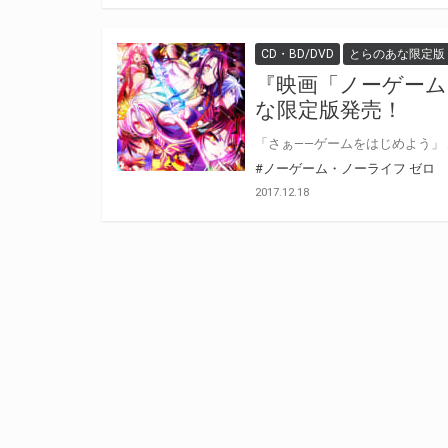
CD・BD/DVD
とらのあな限定版
『映画「ノーゲーム・
な限定版発売！
#ノーゲーム・ノーライフ ゼロ
2017.12.18