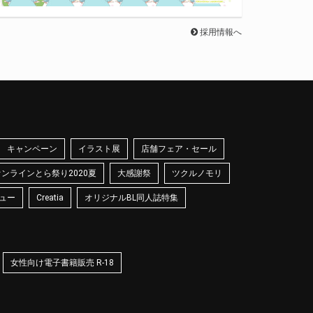
採用情報へ
キャンペーン
イラスト展
店舗フェア・セール
オンラインとら祭り2020夏
大感謝祭
ツクルノモリ
ュー
Creatia
オリジナルBL同人誌特集
女性向け電子書籍販売 R-18