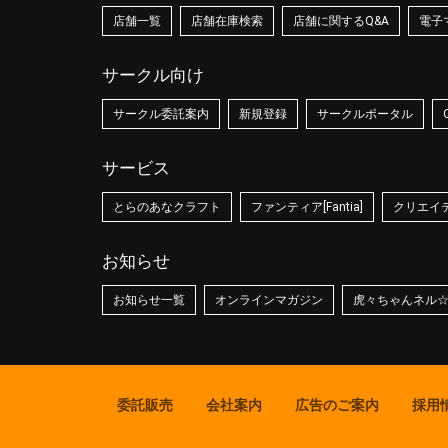
店舗一覧
店舗在庫検索
店舗に関するQ&A
電子
サークル向け
サークル委託案内
新規登録
サークルポータル
サービス
とらのあなクラフト
ファンティア[Fantia]
クリエイティ
お知らせ
お知らせ一覧
オンラインマガジン
虎々ちゃんネル
委託販売
会社案内
広告のご案内
採用