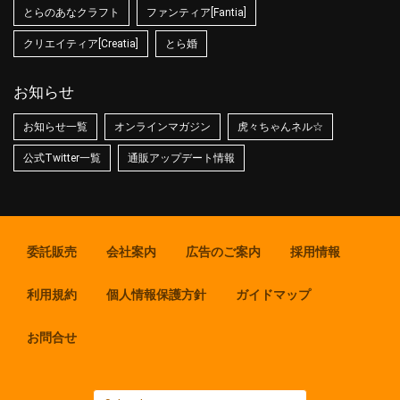
とらのあなクラフト
ファンティア[Fantia]
クリエイティア[Creatia]
とら婚
お知らせ
お知らせ一覧
オンラインマガジン
虎々ちゃんネル☆
公式Twitter一覧
通販アップデート情報
委託販売
会社案内
広告のご案内
採用情報
利用規約
個人情報保護方針
ガイドマップ
お問合せ