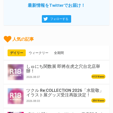
最新情報をTwitterでお届け！
フォローする
人気の記事
デイリー
ウィークリー
全期間
しゅにち関数展 即將在虎之穴台北店舉
辦！
413 Views
2026.08.07
ツクル Re:COLLECTION 2026「水龍敬」
イラスト展グッズ受注再販決定！
250 Views
2026.08.03