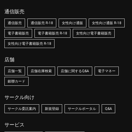
通信販売
通信販売
通信販売 R-18
女性向け通販
女性向け通販 R-18
電子書籍販売
電子書籍販売 R-18
女性向け電子書籍販売
女性向け電子書籍販売 R-18
店舗
店舗一覧
店舗在庫検索
店舗に関するQ&A
電子マネー
銀聯カード
サークル向け
サークル委託案内
新規登録
サークルポータル
Q&A
サービス