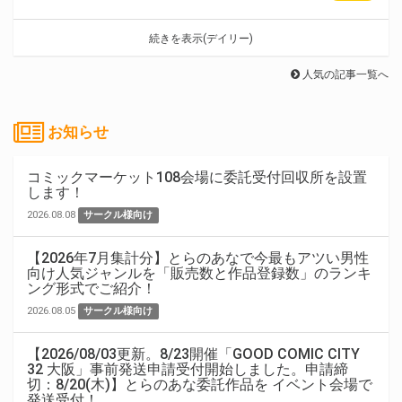
続きを表示(デイリー)
人気の記事一覧へ
お知らせ
コミックマーケット108会場に委託受付回収所を設置
します！
2026.08.08
サークル様向け
【2026年7月集計分】とらのあなで今最もアツい男性
向け人気ジャンルを「販売数と作品登録数」のランキ
ング形式でご紹介！
2026.08.05
サークル様向け
【2026/08/03更新。8/23開催「GOOD COMIC CITY
32 大阪」事前発送申請受付開始しました。申請締
切：8/20(木)】とらのあな委託作品を イベント会場で
発送受付！