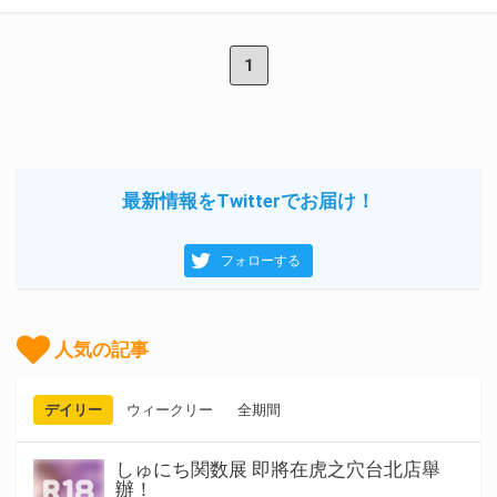
1
最新情報をTwitterでお届け！
フォローする
人気の記事
デイリー
ウィークリー
全期間
しゅにち関数展 即將在虎之穴台北店舉
辦！