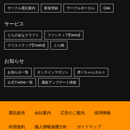
サークル委託案内
新規登録
サークルポータル
Q&A
サービス
とらのあなクラフト
ファンティア[Fantia]
クリエイティア[Creatia]
とら婚
お知らせ
お知らせ一覧
オンラインマガジン
虎々ちゃんネル☆
公式Twitter一覧
通販アップデート情報
委託販売
会社案内
広告のご案内
採用情報
利用規約
個人情報保護方針
ガイドマップ