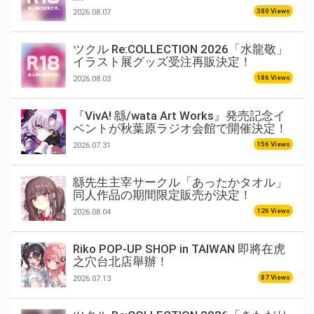
380 Views
2026.08.07
ツクル Re:COLLECTION 2026「水龍敬」
イラスト展グッズ受注再販決定！
186 Views
2026.08.03
『VivA! 緜/wata Art Works』発売記念イ
ベントが秋葉原ラジオ会館で開催決定！
156 Views
2026.07.31
緜先生主宰サークル「あったかタオル」
同人作品の期間限定販売が決定！
126 Views
2026.08.04
Riko POP-UP SHOP in TAIWAN 即將在虎
之穴台北店舉辦！
87 Views
2026.07.13