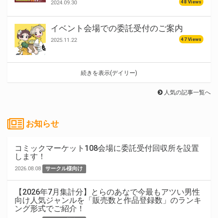
48 Views
2024.09.30
イベント会場での委託受付のご案内
47 Views
2025.11.22
続きを表示(デイリー)
人気の記事一覧へ
お知らせ
コミックマーケット108会場に委託受付回収所を設置
します！
2026.08.08
サークル様向け
【2026年7月集計分】とらのあなで今最もアツい男性
向け人気ジャンルを「販売数と作品登録数」のランキ
ング形式でご紹介！