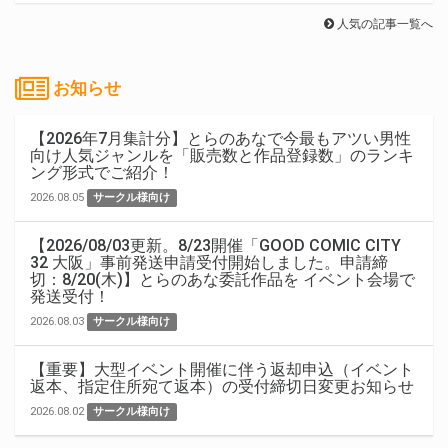
人気の記事一覧へ
お知らせ
【2026年7月集計分】とらのあなで今最もアツい男性
向け人気ジャンルを「販売数と作品登録数」のランキ
ング形式でご紹介！
2026.08.05
サークル様向け
【2026/08/03更新。8/23開催「GOOD COMIC CITY
32 大阪」事前発送申請受付開始しました。申請締
切：8/20(木)】とらのあな委託作品を イベント会場で
発送受付！
2026.08.03
サークル様向け
【重要】大型イベント開催に伴う返却申込（イベント
返本、指定住所宛て返本）の受付締切日変更お知らせ
2026.08.02
サークル様向け