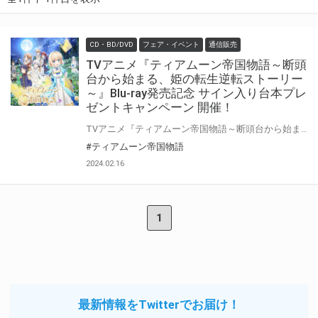
CD・BD/DVD
フェア・イベント
通信販売
TVアニメ『ティアムーン帝国物語～断頭
台から始まる、姫の転生逆転ストーリー
～』Blu-ray発売記念 サイン入り台本プレ
ゼントキャンペーン 開催！
TVアニメ『ティアムーン帝国物語～断頭台から始まる、姫の転生逆転ストーリー～』Blu-rayの発売を記念して、「キャストサイン入り台本」プレゼントキャンペーンが開催決定！！ Blu-rayシリーズ全4巻をすべてご購入いただいた方の中から、抽選で1名様にプレゼントいたします。 是非、ご応募ください
#ティアムーン帝国物語
2024.02.16
1
最新情報をTwitterでお届け！