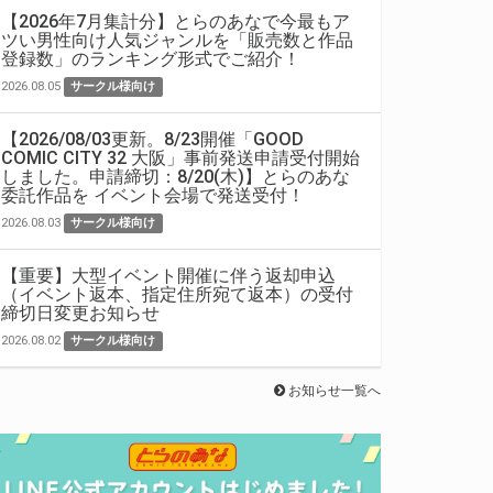
【2026年7月集計分】とらのあなで今最もア
ツい男性向け人気ジャンルを「販売数と作品
登録数」のランキング形式でご紹介！
2026.08.05
サークル様向け
【2026/08/03更新。8/23開催「GOOD
COMIC CITY 32 大阪」事前発送申請受付開始
しました。申請締切：8/20(木)】とらのあな
委託作品を イベント会場で発送受付！
2026.08.03
サークル様向け
【重要】大型イベント開催に伴う返却申込
（イベント返本、指定住所宛て返本）の受付
締切日変更お知らせ
2026.08.02
サークル様向け
お知らせ一覧へ