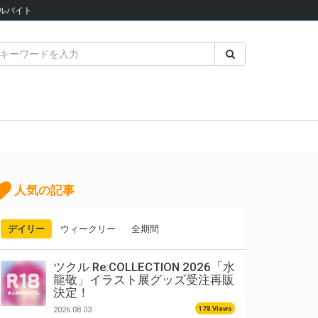
ルバイト
人気の記事
デイリー
ウィークリー
全期間
ツクル Re:COLLECTION 2026「水
龍敬」イラスト展グッズ受注再販
決定！
178 Views
2026.08.03