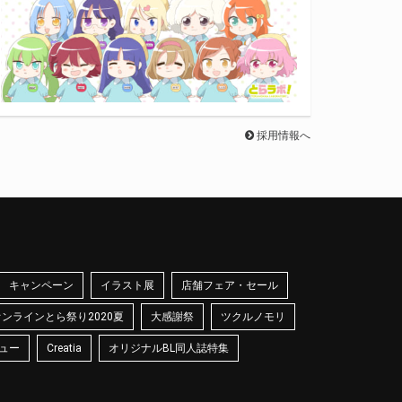
採用情報へ
キャンペーン
イラスト展
店舗フェア・セール
オンラインとら祭り2020夏
大感謝祭
ツクルノモリ
ュー
Creatia
オリジナルBL同人誌特集