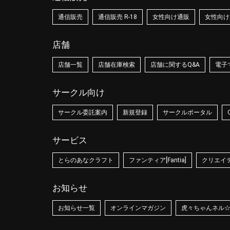
通信販売
通信販売 R-18
女性向け通販
女性向け通
店舗
店舗一覧
店舗在庫検索
店舗に関するQ&A
電子
サークル向け
サークル委託案内
新規登録
サークルポータル
サービス
とらのあなクラフト
ファンティア[Fantia]
クリエイティ
お知らせ
お知らせ一覧
オンラインマガジン
虎々ちゃんネル