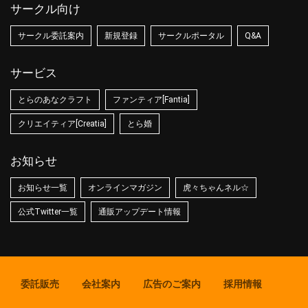
サークル向け
サークル委託案内
新規登録
サークルポータル
Q&A
サービス
とらのあなクラフト
ファンティア[Fantia]
クリエイティア[Creatia]
とら婚
お知らせ
お知らせ一覧
オンラインマガジン
虎々ちゃんネル☆
公式Twitter一覧
通販アップデート情報
委託販売
会社案内
広告のご案内
採用情報