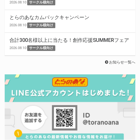
2026.08.10
サークル様向け
とらのあなカムバックキャンペーン
2026.08.10
サークル様向け
合計300名様以上に当たる！創作応援SUMMERフェア
2026.08.10
サークル様向け
お知らせ一覧へ