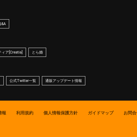
Q&A
ア[Creatia]
とら婚
☆
公式Twitter一覧
通販アップデート情報
情報
利用規約
個人情報保護方針
ガイドマップ
お問合