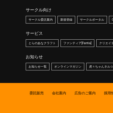
サークル向け
サークル委託案内
新規登録
サークルポータル
サービス
とらのあなクラフト
ファンティア[Fantia]
クリエイティ
お知らせ
お知らせ一覧
オンラインマガジン
虎々ちゃんネル
委託販売
会社案内
広告のご案内
採用