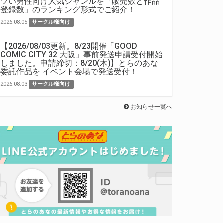
ツい男性向け人気ジャンルを「販売数と作品
登録数」のランキング形式でご紹介！
2026.08.05
サークル様向け
【2026/08/03更新。8/23開催「GOOD
COMIC CITY 32 大阪」事前発送申請受付開始
しました。申請締切：8/20(木)】とらのあな
委託作品を イベント会場で発送受付！
2026.08.03
サークル様向け
お知らせ一覧へ