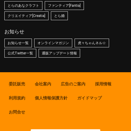
とらのあなクラフト
ファンティア[Fantia]
クリエイティア[Creatia]
とら婚
お知らせ
お知らせ一覧
オンラインマガジン
虎々ちゃんネル☆
公式Twitter一覧
通販アップデート情報
委託販売
会社案内
広告のご案内
採用情報
利用規約
個人情報保護方針
ガイドマップ
お問合せ