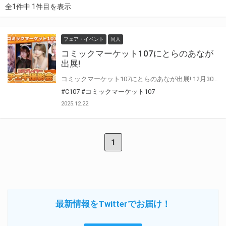
全1件中 1件目を表示
フェア・イベント
同人
コミックマーケット107にとらのあなが
出展!
コミックマーケット107にとらのあなが出展! 12月30日（火）・31日（水）の各日、コミケのとらのあなブース（No.1233）に人気コスプレイヤー火将ロシエル・倉坂くるる・純米あやの、早瀬あや・レイラ・しょこらの6名が登場！
#C107
#コミックマーケット107
2025.12.22
1
最新情報をTwitterでお届け！