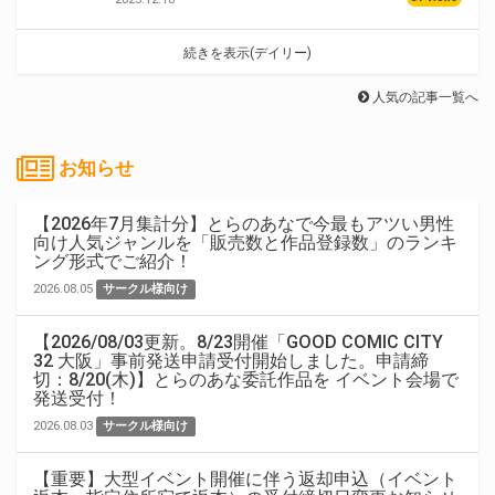
続きを表示(デイリー)
人気の記事一覧へ
お知らせ
【2026年7月集計分】とらのあなで今最もアツい男性
向け人気ジャンルを「販売数と作品登録数」のランキ
ング形式でご紹介！
2026.08.05
サークル様向け
【2026/08/03更新。8/23開催「GOOD COMIC CITY
32 大阪」事前発送申請受付開始しました。申請締
切：8/20(木)】とらのあな委託作品を イベント会場で
発送受付！
2026.08.03
サークル様向け
【重要】大型イベント開催に伴う返却申込（イベント