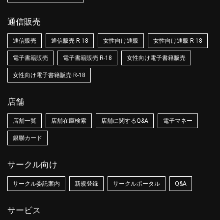
通信販売
通信販売
通信販売 R-18
女性向け通販
女性向け通販 R-18
電子書籍販売
電子書籍販売 R-18
女性向け電子書籍販売
女性向け電子書籍販売 R-18
店舗
店舗一覧
店舗在庫検索
店舗に関するQ&A
電子マネー
銀聯カード
サークル向け
サークル委託案内
新規登録
サークルポータル
Q&A
サービス