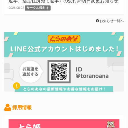
返本、指定住所宛て返本）の受付締切日変更お知らせ
2026.08.02
サークル様向け
お知らせ一覧へ
採用情報