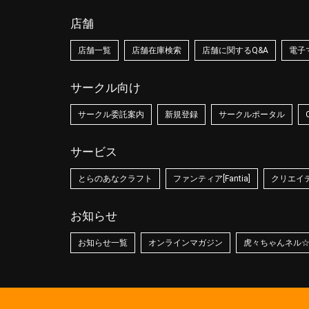
店舗
店舗一覧
店舗在庫検索
店舗に関するQ&A
電子
サークル向け
サークル委託案内
新規登録
サークルポータル
サービス
とらのあなクラフト
ファンティア[Fantia]
クリエイティ
お知らせ
お知らせ一覧
オンラインマガジン
虎々ちゃんネル