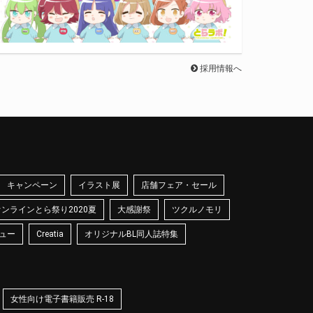
採用情報へ
キャンペーン
イラスト展
店舗フェア・セール
オンラインとら祭り2020夏
大感謝祭
ツクルノモリ
ュー
Creatia
オリジナルBL同人誌特集
女性向け電子書籍販売 R-18