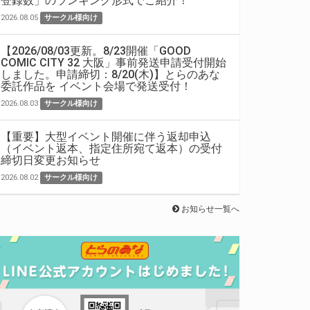
登録数」のランキング形式でご紹介！
2026.08.05
サークル様向け
【2026/08/03更新。8/23開催「GOOD
COMIC CITY 32 大阪」事前発送申請受付開始
しました。申請締切：8/20(木)】とらのあな
委託作品を イベント会場で発送受付！
2026.08.03
サークル様向け
【重要】大型イベント開催に伴う返却申込
（イベント返本、指定住所宛て返本）の受付
締切日変更お知らせ
2026.08.02
サークル様向け
お知らせ一覧へ