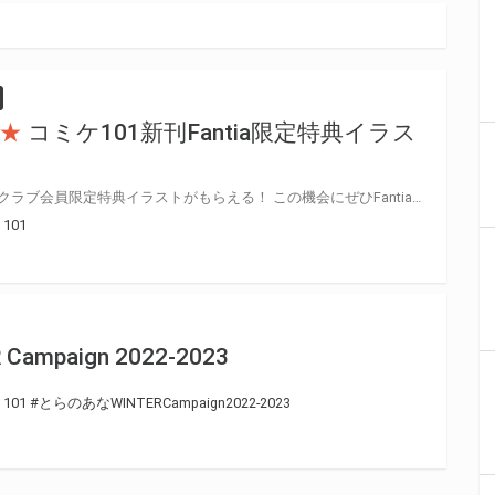
★
コミケ101新刊Fantia限定特典イラス
コミケ101新刊を買うと、ファンクラブ会員限定特典イラストがもらえる！ この機会にぜひFantia会員登録をご検討下さい！
101
ampaign 2022-2023
101
#とらのあなWINTERCampaign2022-2023