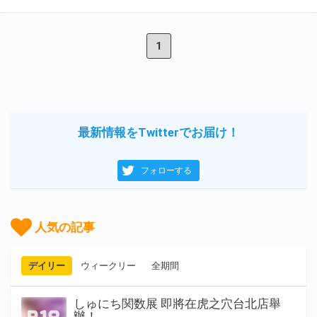
1
最新情報をTwitterでお届け！
フォローする
人気の記事
デイリー
ウィークリー
全期間
しゅにち関数展 即將在虎之穴台北店舉
辦！